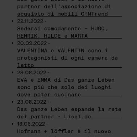
partner dell’associazione di
acquisto di mobili GfMTrend
22.11.2022 -
Sedersi comodamente – HUGO,
HENRIK, HILDE e MARTA
20.09.2022 -
VALENTINA e VALENTIN sono i
protagonisti di ogni camera da
letto
29.08.2022 -
EVA e EMMA di Das ganze Leben
sono più che solo dei luoghi
dove poter cucinare
23.08.2022 -
Das ganze Leben espande la rete
dei partner - Lisel.de
18.08.2022 -
Hofmann + löffler è il nuovo