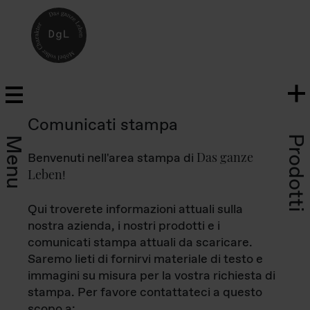
Comunicati stampa
Prodotti
Menu
Das ganze
Benvenuti nell'area stampa di
Leben
!
Qui troverete informazioni attuali sulla
nostra azienda, i nostri prodotti e i
comunicati stampa attuali da scaricare.
Saremo lieti di fornirvi materiale di testo e
immagini su misura per la vostra richiesta di
stampa. Per favore contattateci a questo
scopo a: