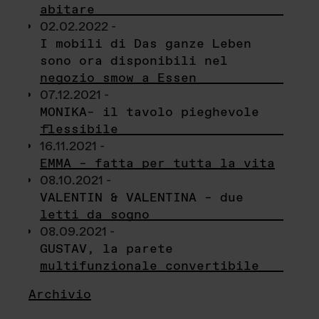
abitare
02.02.2022 -
I mobili di Das ganze Leben
sono ora disponibili nel
negozio smow a Essen
07.12.2021 -
MONIKA– il tavolo pieghevole
flessibile
16.11.2021 -
EMMA – fatta per tutta la vita
08.10.2021 -
VALENTIN & VALENTINA – due
letti da sogno
08.09.2021 -
GUSTAV, la parete
multifunzionale convertibile
Archivio