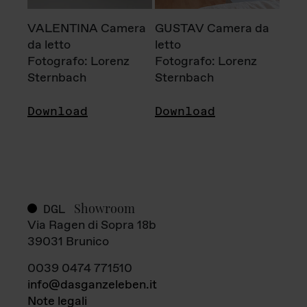
VALENTINA Camera
GUSTAV Camera da
da letto
letto
Fotografo: Lorenz
Fotografo: Lorenz
Sternbach
Sternbach
Download
Download
Showroom
DGL
Via Ragen di Sopra 18b
39031 Brunico
0039 0474 771510
info@dasganzeleben.it
Note legali