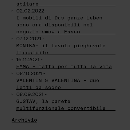
abitare
02.02.2022 -
I mobili di Das ganze Leben
sono ora disponibili nel
negozio smow a Essen
07.12.2021 -
MONIKA– il tavolo pieghevole
flessibile
16.11.2021 -
EMMA – fatta per tutta la vita
08.10.2021 -
VALENTIN & VALENTINA – due
letti da sogno
08.09.2021 -
GUSTAV, la parete
multifunzionale convertibile
Archivio