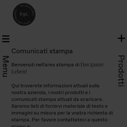
Comunicati stampa
Prodotti
Menu
Das ganze
Benvenuti nell'area stampa di
Leben
!
Qui troverete informazioni attuali sulla
nostra azienda, i nostri prodotti e i
comunicati stampa attuali da scaricare.
Saremo lieti di fornirvi materiale di testo e
immagini su misura per la vostra richiesta di
stampa. Per favore contattateci a questo
scopo a: