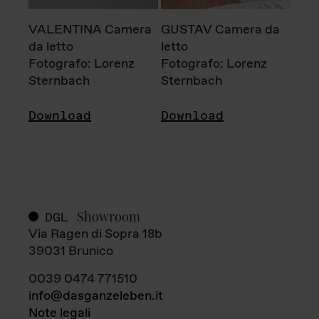
VALENTINA Camera
GUSTAV Camera da
da letto
letto
Fotografo: Lorenz
Fotografo: Lorenz
Sternbach
Sternbach
Download
Download
Showroom
DGL
Via Ragen di Sopra 18b
39031 Brunico
0039 0474 771510
info@dasganzeleben.it
Note legali