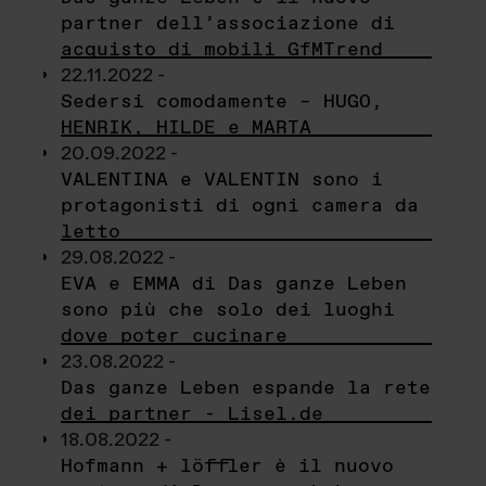
partner dell’associazione di
acquisto di mobili GfMTrend
22.11.2022 -
Sedersi comodamente – HUGO,
HENRIK, HILDE e MARTA
20.09.2022 -
VALENTINA e VALENTIN sono i
protagonisti di ogni camera da
letto
29.08.2022 -
EVA e EMMA di Das ganze Leben
sono più che solo dei luoghi
dove poter cucinare
23.08.2022 -
Das ganze Leben espande la rete
dei partner - Lisel.de
18.08.2022 -
Hofmann + löffler è il nuovo