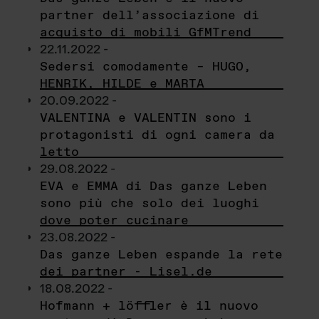
partner dell’associazione di
acquisto di mobili GfMTrend
22.11.2022 -
Sedersi comodamente – HUGO,
HENRIK, HILDE e MARTA
20.09.2022 -
VALENTINA e VALENTIN sono i
protagonisti di ogni camera da
letto
29.08.2022 -
EVA e EMMA di Das ganze Leben
sono più che solo dei luoghi
dove poter cucinare
23.08.2022 -
Das ganze Leben espande la rete
dei partner - Lisel.de
18.08.2022 -
Hofmann + löffler è il nuovo