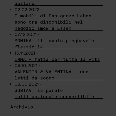
abitare
02.02.2022 -
I mobili di Das ganze Leben
sono ora disponibili nel
negozio smow a Essen
07.12.2021 -
MONIKA– il tavolo pieghevole
flessibile
16.11.2021 -
EMMA – fatta per tutta la vita
08.10.2021 -
VALENTIN & VALENTINA – due
letti da sogno
08.09.2021 -
GUSTAV, la parete
multifunzionale convertibile
Archivio