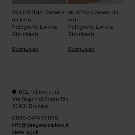
VALENTINA Camera
GUSTAV Camera da
da letto
letto
Fotografo: Lorenz
Fotografo: Lorenz
Sternbach
Sternbach
Download
Download
Showroom
DGL
Via Ragen di Sopra 18b
39031 Brunico
0039 0474 771510
info@dasganzeleben.it
Note legali