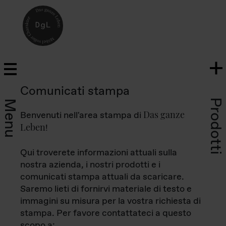
Comunicati stampa
Prodotti
Menu
Das ganze
Benvenuti nell'area stampa di
Leben
!
Qui troverete informazioni attuali sulla
nostra azienda, i nostri prodotti e i
comunicati stampa attuali da scaricare.
Saremo lieti di fornirvi materiale di testo e
immagini su misura per la vostra richiesta di
stampa. Per favore contattateci a questo
scopo a: