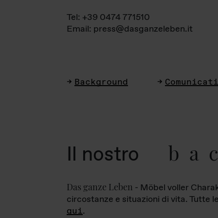
Tel: +39 0474 771510
Email: press@dasganzeleben.it
Background
Comunicat
ba
Il nostro
Das ganze Leben
- Möbel voller Charak
circostanze e situazioni di vita. Tutte 
qui
.