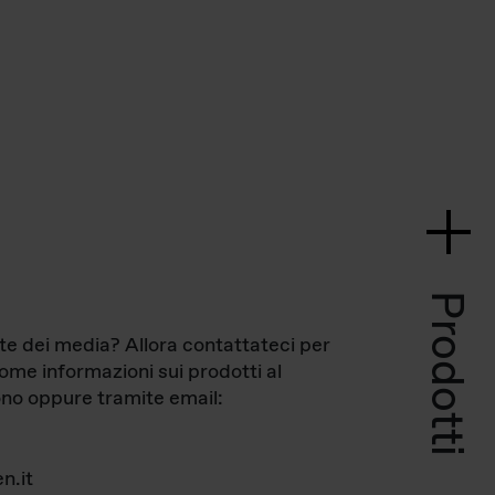
Prodotti
te dei media? Allora contattateci per
come informazioni sui prodotti al
no oppure tramite email:
n.it