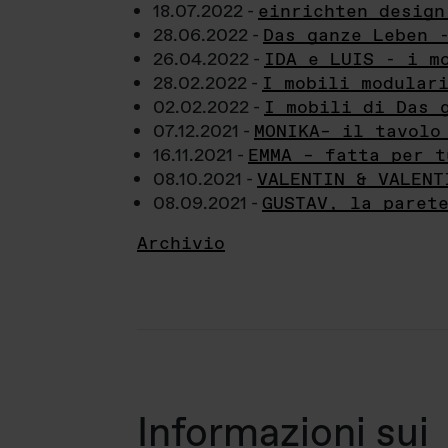
18.07.2022 -
einrichten design
28.06.2022 -
Das ganze Leben 
26.04.2022 -
IDA e LUIS - i m
28.02.2022 -
I mobili modular
02.02.2022 -
I mobili di Das 
07.12.2021 -
MONIKA– il tavolo
16.11.2021 -
EMMA – fatta per t
08.10.2021 -
VALENTIN & VALENT
08.09.2021 -
GUSTAV, la paret
Archivio
Informazioni sui