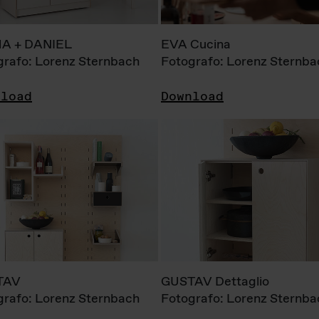
A + DANIEL
EVA Cucina
grafo: Lorenz Sternbach
Fotografo: Lorenz Sternba
nload
Download
TAV
GUSTAV Dettaglio
grafo: Lorenz Sternbach
Fotografo: Lorenz Sternba