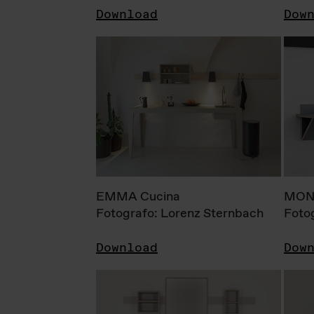
Download
Dow
EMMA Cucina
MONI
Fotografo: Lorenz Sternbach
Foto
Download
Dow