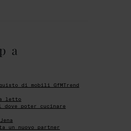
pa
quisto di mobili GfMTrend
a letto
i dove poter cucinare
Jena
ta un nuovo partner