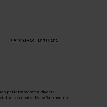
Archivio immagini
ttano perfettamente a diverse
datori e la nostra filosofia troverete