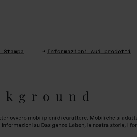
i Stampa
Informazioni sui prodotti
ckground
ter ovvero mobili pieni di carattere. Mobili che si ada
le informazioni su Das ganze Leben, la nostra storia, i fon