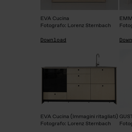
EVA Cucina
EMM
Fotografo: Lorenz Sternbach
Foto
Download
Dow
EVA Cucina (Immagini ritagliati)
GUS
Fotografo: Lorenz Sternbach
Foto