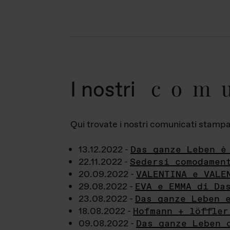
com
I nostri
Qui trovate i nostri comunicati stampa a
13.12.2022 -
Das ganze Leben è
22.11.2022 -
Sedersi comodamen
20.09.2022 -
VALENTINA e VALE
29.08.2022 -
EVA e EMMA di Da
23.08.2022 -
Das ganze Leben 
18.08.2022 -
Hofmann + löffler
09.08.2022 -
Das ganze Leben 