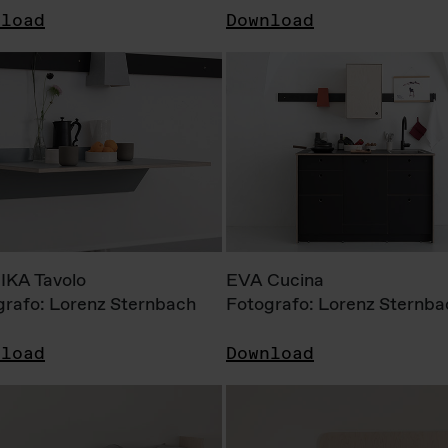
nload
Download
KA Tavolo
EVA Cucina
grafo: Lorenz Sternbach
Fotografo: Lorenz Sternba
nload
Download