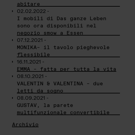
abitare
02.02.2022 -
I mobili di Das ganze Leben
sono ora disponibili nel
negozio smow a Essen
07.12.2021 -
MONIKA– il tavolo pieghevole
flessibile
16.11.2021 -
EMMA – fatta per tutta la vita
08.10.2021 -
VALENTIN & VALENTINA – due
letti da sogno
08.09.2021 -
GUSTAV, la parete
multifunzionale convertibile
Archivio