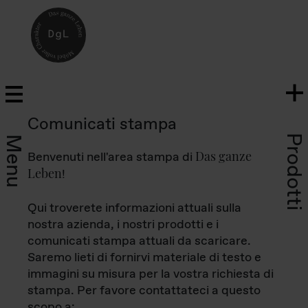
Comunicati stampa
Prodotti
Menu
Das ganze
Benvenuti nell'area stampa di
Leben
!
Qui troverete informazioni attuali sulla
nostra azienda, i nostri prodotti e i
comunicati stampa attuali da scaricare.
Saremo lieti di fornirvi materiale di testo e
immagini su misura per la vostra richiesta di
stampa. Per favore contattateci a questo
scopo a: