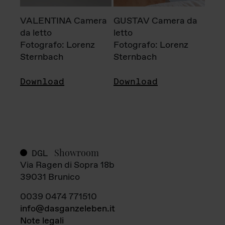
VALENTINA Camera
GUSTAV Camera da
da letto
letto
Fotografo: Lorenz
Fotografo: Lorenz
Sternbach
Sternbach
Download
Download
Showroom
DGL
Via Ragen di Sopra 18b
39031 Brunico
0039 0474 771510
info@dasganzeleben.it
Note legali