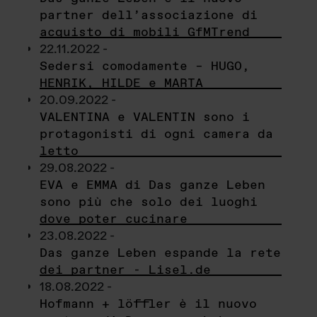
partner dell’associazione di
acquisto di mobili GfMTrend
22.11.2022 -
Sedersi comodamente – HUGO,
HENRIK, HILDE e MARTA
20.09.2022 -
VALENTINA e VALENTIN sono i
protagonisti di ogni camera da
letto
29.08.2022 -
EVA e EMMA di Das ganze Leben
sono più che solo dei luoghi
dove poter cucinare
23.08.2022 -
Das ganze Leben espande la rete
dei partner - Lisel.de
18.08.2022 -
Hofmann + löffler è il nuovo