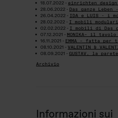
18.07.2022 -
einrichten design
28.06.2022 -
Das ganze Leben 
26.04.2022 -
IDA e LUIS - i m
28.02.2022 -
I mobili modular
02.02.2022 -
I mobili di Das 
07.12.2021 -
MONIKA– il tavolo
16.11.2021 -
EMMA – fatta per t
08.10.2021 -
VALENTIN & VALENT
08.09.2021 -
GUSTAV, la paret
Archivio
Informazioni sui