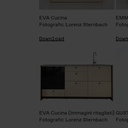
EVA Cucina
EMM
Fotografo: Lorenz Sternbach
Foto
Download
Dow
EVA Cucina (Immagini ritagliati)
GUS
Fotografo: Lorenz Sternbach
Foto