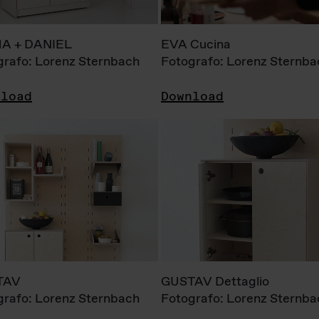
A + DANIEL
EVA Cucina
grafo: Lorenz Sternbach
Fotografo: Lorenz Sternba
nload
Download
TAV
GUSTAV Dettaglio
grafo: Lorenz Sternbach
Fotografo: Lorenz Sternba