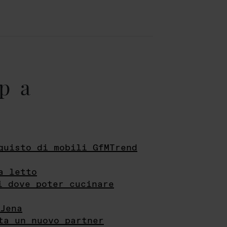
pa
quisto di mobili GfMTrend
a letto
i dove poter cucinare
Jena
ta un nuovo partner