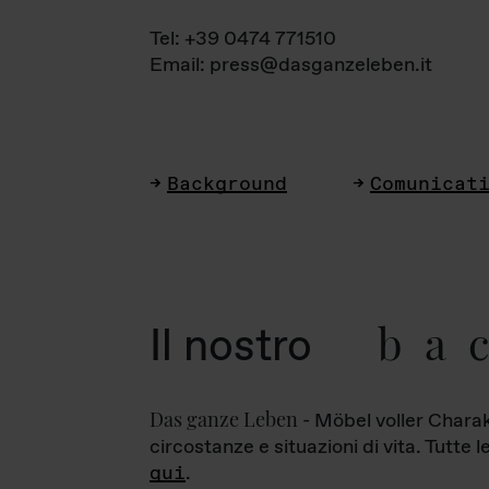
Tel: +39 0474 771510
Email: press@dasganzeleben.it
Background
Comunicat
ba
Il nostro
Das ganze Leben
- Möbel voller Charak
circostanze e situazioni di vita. Tutte 
qui
.