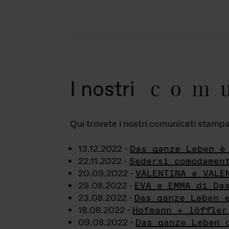
com
I nostri
Qui trovate i nostri comunicati stampa a
13.12.2022 -
Das ganze Leben è
22.11.2022 -
Sedersi comodamen
20.09.2022 -
VALENTINA e VALE
29.08.2022 -
EVA e EMMA di Da
23.08.2022 -
Das ganze Leben 
18.08.2022 -
Hofmann + löffler
09.08.2022 -
Das ganze Leben 