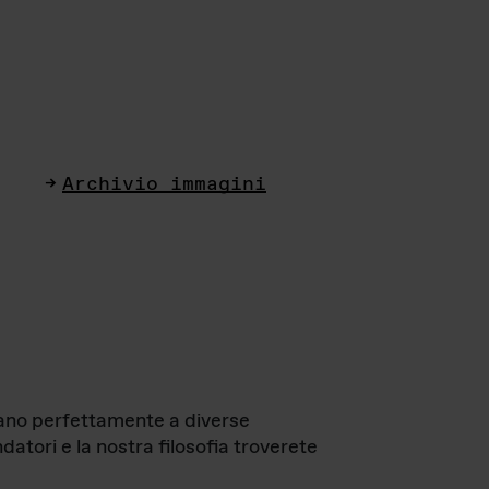
Archivio immagini
ttano perfettamente a diverse
datori e la nostra filosofia troverete