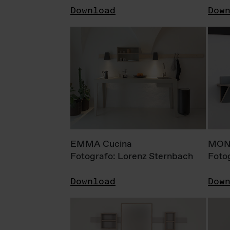
Download
Dow
EMMA Cucina
MONI
Fotografo: Lorenz Sternbach
Foto
Download
Dow