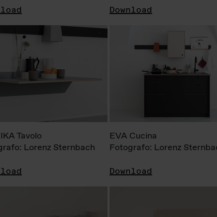
nload
Download
KA Tavolo
EVA Cucina
grafo: Lorenz Sternbach
Fotografo: Lorenz Sternba
nload
Download