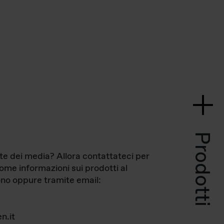
Prodotti
te dei media? Allora contattateci per
come informazioni sui prodotti al
no oppure tramite email:
n.it