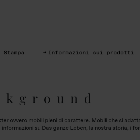
i Stampa
Informazioni sui prodotti
ckground
ter ovvero mobili pieni di carattere. Mobili che si ada
le informazioni su Das ganze Leben, la nostra storia, i fon