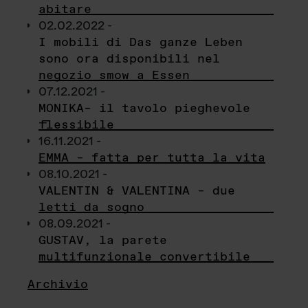
abitare
02.02.2022 -
I mobili di Das ganze Leben
sono ora disponibili nel
negozio smow a Essen
07.12.2021 -
MONIKA– il tavolo pieghevole
flessibile
16.11.2021 -
EMMA – fatta per tutta la vita
08.10.2021 -
VALENTIN & VALENTINA – due
letti da sogno
08.09.2021 -
GUSTAV, la parete
multifunzionale convertibile
Archivio