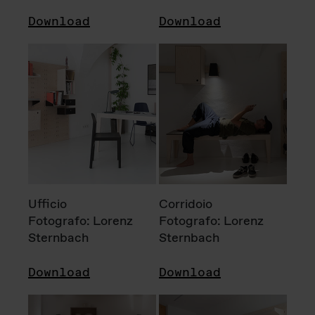
Download
Download
Ufficio
Corridoio
Fotografo: Lorenz
Fotografo: Lorenz
Sternbach
Sternbach
Download
Download