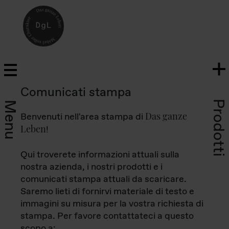
Comunicati stampa
Prodotti
Menu
Das ganze
Benvenuti nell'area stampa di
Leben
!
Qui troverete informazioni attuali sulla
nostra azienda, i nostri prodotti e i
comunicati stampa attuali da scaricare.
Saremo lieti di fornirvi materiale di testo e
immagini su misura per la vostra richiesta di
stampa. Per favore contattateci a questo
scopo a: