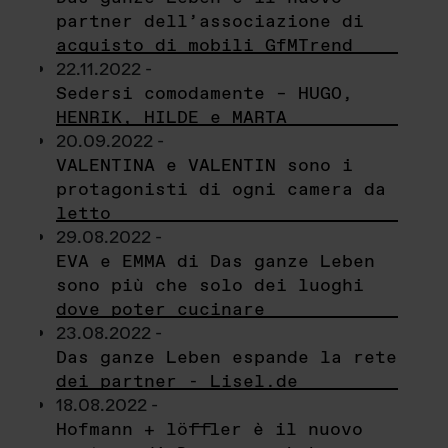
partner dell’associazione di
acquisto di mobili GfMTrend
22.11.2022 -
Sedersi comodamente – HUGO,
HENRIK, HILDE e MARTA
20.09.2022 -
VALENTINA e VALENTIN sono i
protagonisti di ogni camera da
letto
29.08.2022 -
EVA e EMMA di Das ganze Leben
sono più che solo dei luoghi
dove poter cucinare
23.08.2022 -
Das ganze Leben espande la rete
dei partner - Lisel.de
18.08.2022 -
Hofmann + löffler è il nuovo