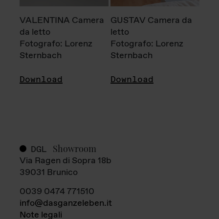
VALENTINA Camera
GUSTAV Camera da
da letto
letto
Fotografo: Lorenz
Fotografo: Lorenz
Sternbach
Sternbach
Download
Download
Showroom
DGL
Via Ragen di Sopra 18b
39031 Brunico
0039 0474 771510
info@dasganzeleben.it
Note legali