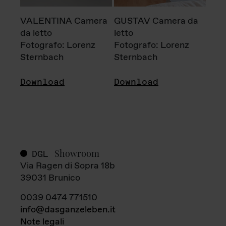
VALENTINA Camera
GUSTAV Camera da
da letto
letto
Fotografo: Lorenz
Fotografo: Lorenz
Sternbach
Sternbach
Download
Download
Showroom
DGL
Via Ragen di Sopra 18b
39031 Brunico
0039 0474 771510
info@dasganzeleben.it
Note legali