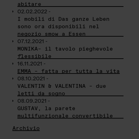
abitare
02.02.2022 -
I mobili di Das ganze Leben
sono ora disponibili nel
negozio smow a Essen
07.12.2021 -
MONIKA– il tavolo pieghevole
flessibile
16.11.2021 -
EMMA – fatta per tutta la vita
08.10.2021 -
VALENTIN & VALENTINA – due
letti da sogno
08.09.2021 -
GUSTAV, la parete
multifunzionale convertibile
Archivio