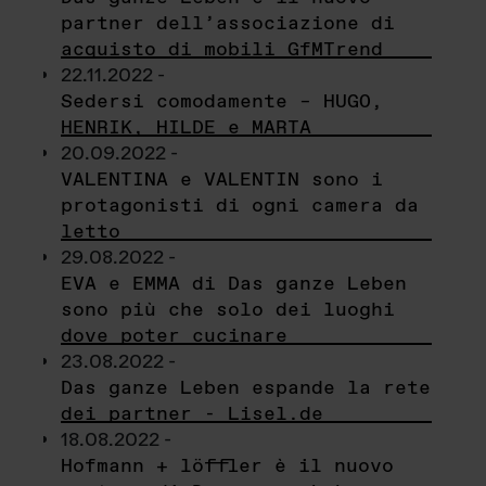
partner dell’associazione di
acquisto di mobili GfMTrend
22.11.2022 -
Sedersi comodamente – HUGO,
HENRIK, HILDE e MARTA
20.09.2022 -
VALENTINA e VALENTIN sono i
protagonisti di ogni camera da
letto
29.08.2022 -
EVA e EMMA di Das ganze Leben
sono più che solo dei luoghi
dove poter cucinare
23.08.2022 -
Das ganze Leben espande la rete
dei partner - Lisel.de
18.08.2022 -
Hofmann + löffler è il nuovo