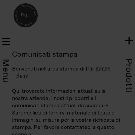
Comunicati stampa
Prodotti
Menu
Das ganze
Benvenuti nell'area stampa di
Leben
!
Qui troverete informazioni attuali sulla
nostra azienda, i nostri prodotti e i
comunicati stampa attuali da scaricare.
Saremo lieti di fornirvi materiale di testo e
immagini su misura per la vostra richiesta di
stampa. Per favore contattateci a questo
scopo a: