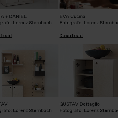
A + DANIEL
EVA Cucina
grafo: Lorenz Sternbach
Fotografo: Lorenz Sternba
nload
Download
TAV
GUSTAV Dettaglio
grafo: Lorenz Sternbach
Fotografo: Lorenz Sternba