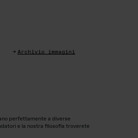
Archivio immagini
ttano perfettamente a diverse
datori e la nostra filosofia troverete