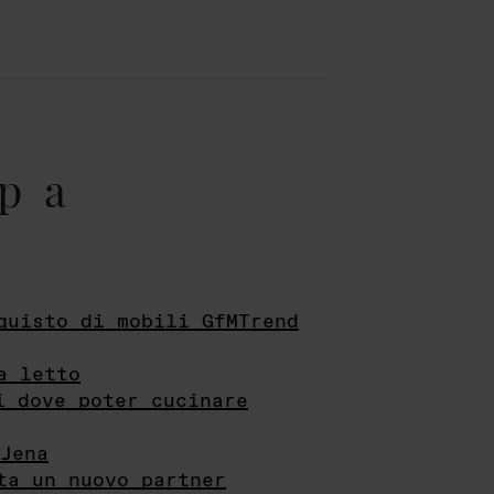
pa
quisto di mobili GfMTrend
a letto
i dove poter cucinare
Jena
ta un nuovo partner