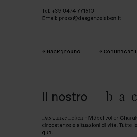
Tel: +39 0474 771510
Email: press@dasganzeleben.it
Background
Comunicat
ba
Il nostro
Das ganze Leben
- Möbel voller Charak
circostanze e situazioni di vita. Tutte 
qui
.