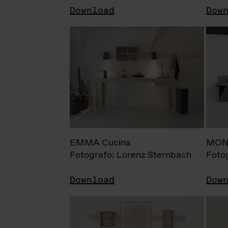
Download
Dow
EMMA Cucina
MONI
Fotografo: Lorenz Sternbach
Foto
Download
Dow