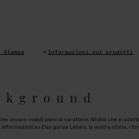
i Stampa
Informazioni sui prodotti
ckground
ter ovvero mobili pieni di carattere. Mobili che si ada
le informazioni su Das ganze Leben, la nostra storia, i fon