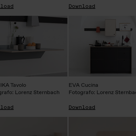
nload
Download
KA Tavolo
EVA Cucina
grafo: Lorenz Sternbach
Fotografo: Lorenz Sternba
nload
Download