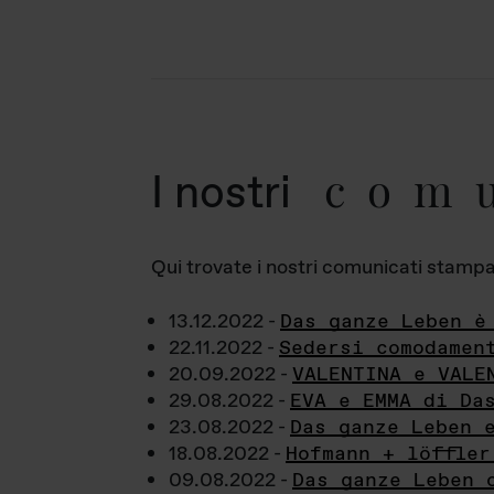
com
I nostri
Qui trovate i nostri comunicati stampa a
13.12.2022 -
Das ganze Leben è
22.11.2022 -
Sedersi comodamen
20.09.2022 -
VALENTINA e VALE
29.08.2022 -
EVA e EMMA di Da
23.08.2022 -
Das ganze Leben 
18.08.2022 -
Hofmann + löffler
09.08.2022 -
Das ganze Leben 