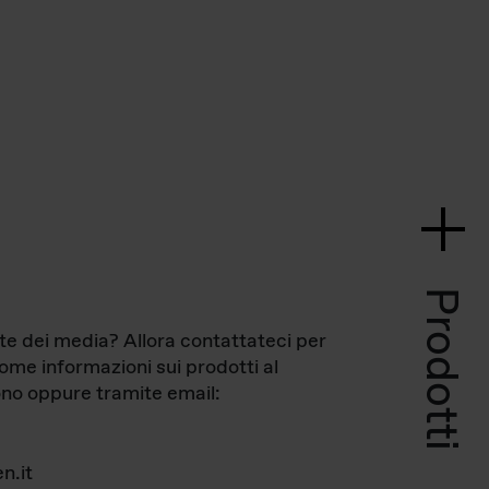
Prodotti
te dei media? Allora contattateci per
come informazioni sui prodotti al
no oppure tramite email:
n.it