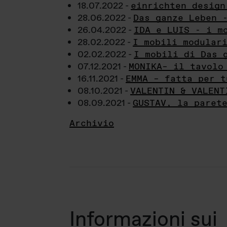
18.07.2022 -
einrichten design
28.06.2022 -
Das ganze Leben 
26.04.2022 -
IDA e LUIS - i m
28.02.2022 -
I mobili modular
02.02.2022 -
I mobili di Das 
07.12.2021 -
MONIKA– il tavolo
16.11.2021 -
EMMA – fatta per t
08.10.2021 -
VALENTIN & VALENT
08.09.2021 -
GUSTAV, la paret
Archivio
Informazioni sui