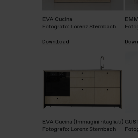
EVA Cucina
EMM
Fotografo: Lorenz Sternbach
Foto
Download
Dow
EVA Cucina (Immagini ritagliati)
GUS
Fotografo: Lorenz Sternbach
Foto