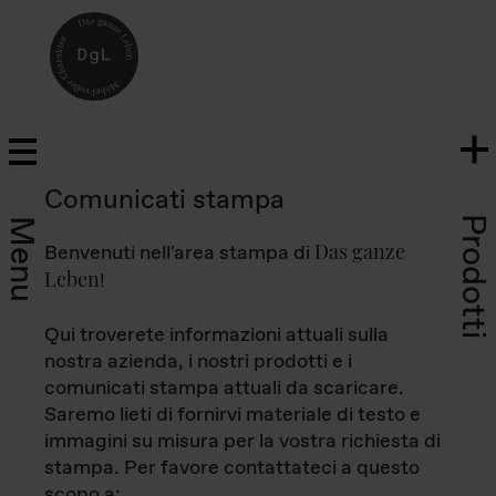
Comunicati stampa
Prodotti
Menu
Das ganze
Benvenuti nell'area stampa di
Leben
!
Qui troverete informazioni attuali sulla
nostra azienda, i nostri prodotti e i
comunicati stampa attuali da scaricare.
Saremo lieti di fornirvi materiale di testo e
immagini su misura per la vostra richiesta di
stampa. Per favore contattateci a questo
scopo a: