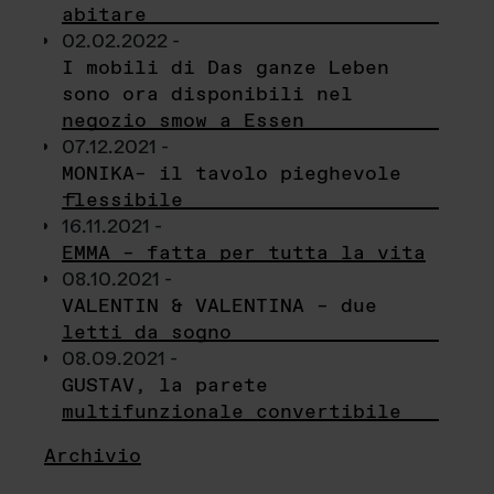
abitare
02.02.2022 -
I mobili di Das ganze Leben
sono ora disponibili nel
negozio smow a Essen
07.12.2021 -
MONIKA– il tavolo pieghevole
flessibile
16.11.2021 -
EMMA – fatta per tutta la vita
08.10.2021 -
VALENTIN & VALENTINA – due
letti da sogno
08.09.2021 -
GUSTAV, la parete
multifunzionale convertibile
Archivio