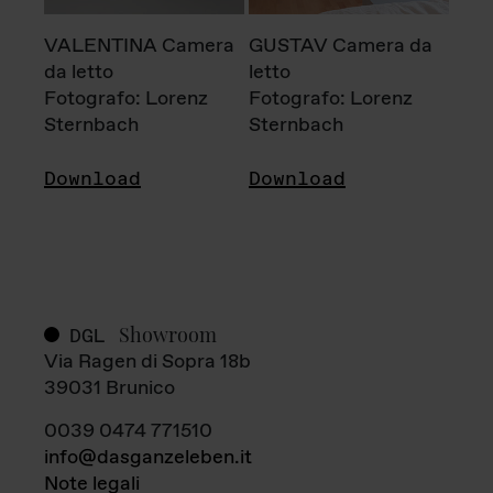
VALENTINA Camera
GUSTAV Camera da
da letto
letto
Fotografo: Lorenz
Fotografo: Lorenz
Sternbach
Sternbach
Download
Download
Showroom
DGL
Via Ragen di Sopra 18b
39031 Brunico
0039 0474 771510
info@dasganzeleben.it
Note legali