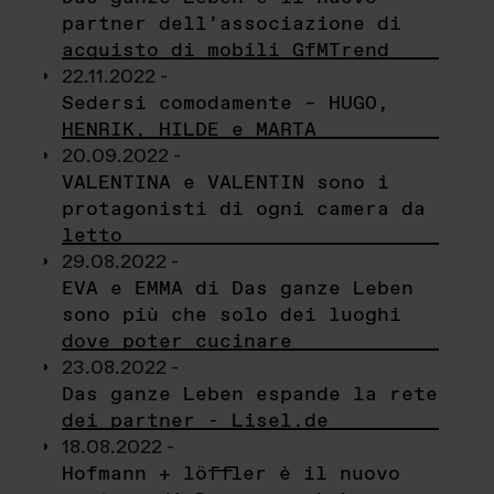
partner dell’associazione di
acquisto di mobili GfMTrend
22.11.2022 -
Sedersi comodamente – HUGO,
HENRIK, HILDE e MARTA
20.09.2022 -
VALENTINA e VALENTIN sono i
protagonisti di ogni camera da
letto
29.08.2022 -
EVA e EMMA di Das ganze Leben
sono più che solo dei luoghi
dove poter cucinare
23.08.2022 -
Das ganze Leben espande la rete
dei partner - Lisel.de
18.08.2022 -
Hofmann + löffler è il nuovo