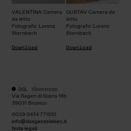
VALENTINA Camera
GUSTAV Camera da
da letto
letto
Fotografo: Lorenz
Fotografo: Lorenz
Sternbach
Sternbach
Download
Download
Showroom
DGL
Via Ragen di Sopra 18b
39031 Brunico
0039 0474 771510
info@dasganzeleben.it
Note legali