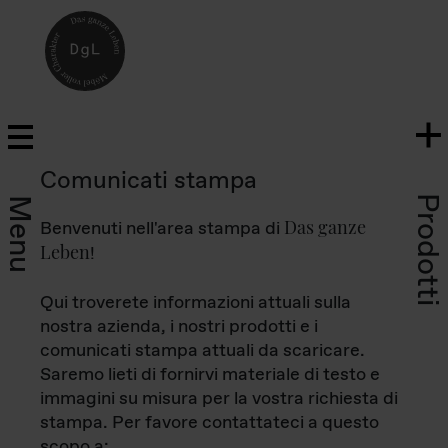
Comunicati stampa
Prodotti
Menu
Das ganze
Benvenuti nell'area stampa di
Leben
!
Qui troverete informazioni attuali sulla
nostra azienda, i nostri prodotti e i
comunicati stampa attuali da scaricare.
Saremo lieti di fornirvi materiale di testo e
immagini su misura per la vostra richiesta di
stampa. Per favore contattateci a questo
scopo a: