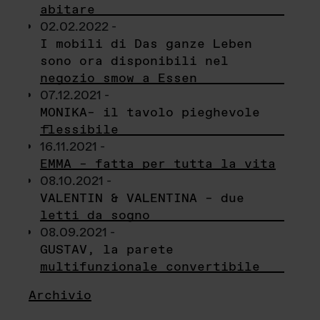
abitare
02.02.2022 -
I mobili di Das ganze Leben
sono ora disponibili nel
negozio smow a Essen
07.12.2021 -
MONIKA– il tavolo pieghevole
flessibile
16.11.2021 -
EMMA – fatta per tutta la vita
08.10.2021 -
VALENTIN & VALENTINA – due
letti da sogno
08.09.2021 -
GUSTAV, la parete
multifunzionale convertibile
Archivio