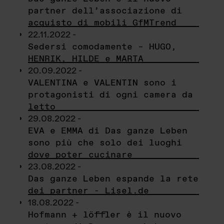
partner dell’associazione di
acquisto di mobili GfMTrend
22.11.2022 -
Sedersi comodamente – HUGO,
HENRIK, HILDE e MARTA
20.09.2022 -
VALENTINA e VALENTIN sono i
protagonisti di ogni camera da
letto
29.08.2022 -
EVA e EMMA di Das ganze Leben
sono più che solo dei luoghi
dove poter cucinare
23.08.2022 -
Das ganze Leben espande la rete
dei partner - Lisel.de
18.08.2022 -
Hofmann + löffler è il nuovo