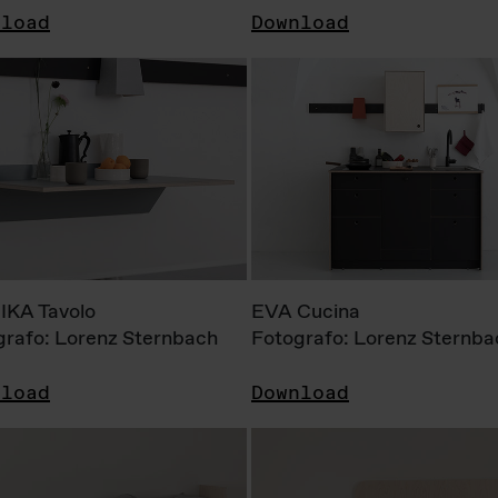
nload
Download
KA Tavolo
EVA Cucina
grafo: Lorenz Sternbach
Fotografo: Lorenz Sternba
nload
Download