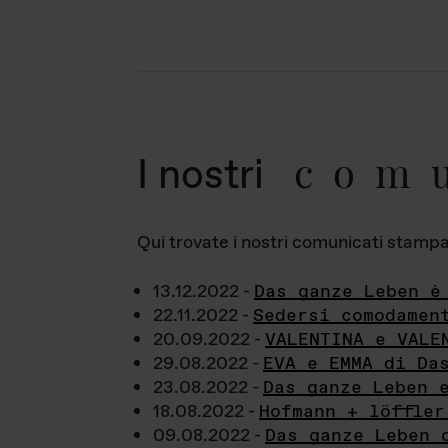
com
I nostri
Qui trovate i nostri comunicati stampa a
13.12.2022 -
Das ganze Leben è
22.11.2022 -
Sedersi comodamen
20.09.2022 -
VALENTINA e VALE
29.08.2022 -
EVA e EMMA di Da
23.08.2022 -
Das ganze Leben 
18.08.2022 -
Hofmann + löffler
09.08.2022 -
Das ganze Leben 