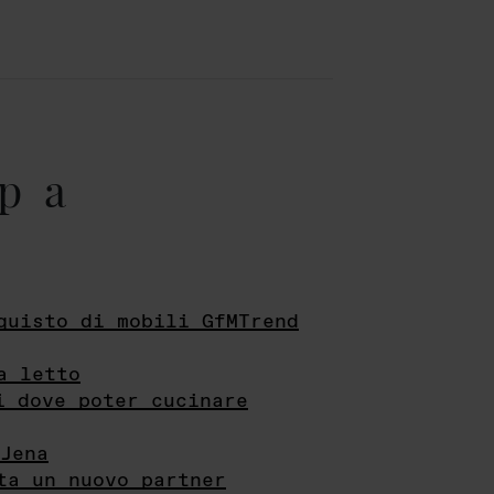
pa
quisto di mobili GfMTrend
a letto
i dove poter cucinare
Jena
ta un nuovo partner