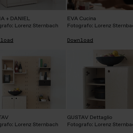
A + DANIEL
EVA Cucina
grafo: Lorenz Sternbach
Fotografo: Lorenz Sternba
nload
Download
TAV
GUSTAV Dettaglio
grafo: Lorenz Sternbach
Fotografo: Lorenz Sternba