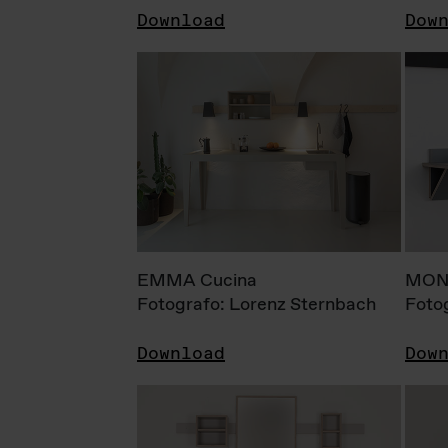
Download
Dow
EMMA Cucina
MONI
Fotografo: Lorenz Sternbach
Foto
Download
Dow