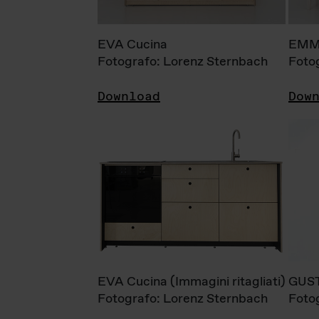
EVA Cucina
EMM
Fotografo: Lorenz Sternbach
Foto
Download
Dow
EVA Cucina (Immagini ritagliati)
GUS
Fotografo: Lorenz Sternbach
Foto