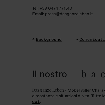
Tel: +39 0474 771510
Email: press@dasganzeleben.it
Background
Comunicat
ba
Il nostro
Das ganze Leben
- Möbel voller Charak
circostanze e situazioni di vita. Tutte 
qui
.