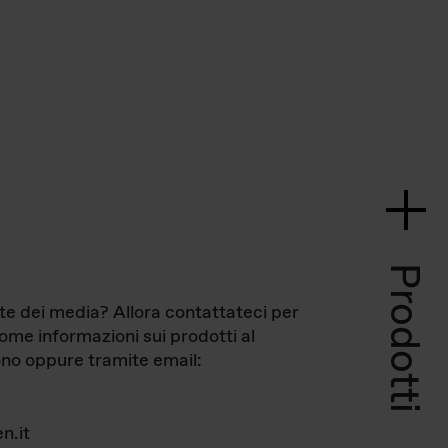
Prodotti
te dei media? Allora contattateci per
come informazioni sui prodotti al
no oppure tramite email:
n.it