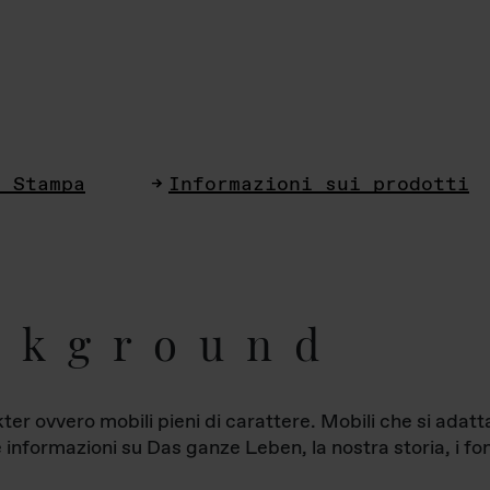
i Stampa
Informazioni sui prodotti
ckground
ter ovvero mobili pieni di carattere. Mobili che si ada
le informazioni su Das ganze Leben, la nostra storia, i fon