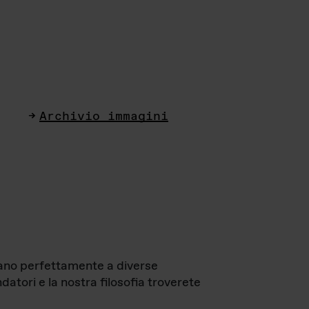
Archivio immagini
ttano perfettamente a diverse
datori e la nostra filosofia troverete