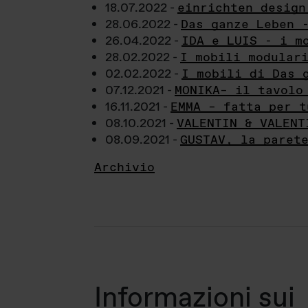
18.07.2022 -
einrichten design
28.06.2022 -
Das ganze Leben 
26.04.2022 -
IDA e LUIS - i m
28.02.2022 -
I mobili modular
02.02.2022 -
I mobili di Das 
07.12.2021 -
MONIKA– il tavolo
16.11.2021 -
EMMA – fatta per t
08.10.2021 -
VALENTIN & VALENT
08.09.2021 -
GUSTAV, la paret
Archivio
Informazioni sui