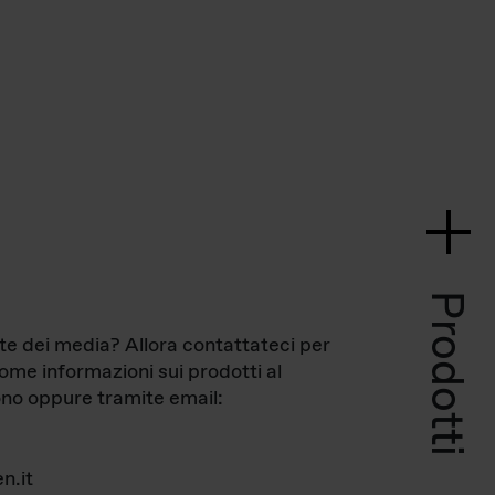
Prodotti
te dei media? Allora contattateci per
come informazioni sui prodotti al
no oppure tramite email:
n.it