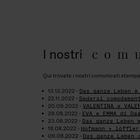
com
I nostri
Qui trovate i nostri comunicati stampa a
13.12.2022 -
Das ganze Leben è
22.11.2022 -
Sedersi comodamen
20.09.2022 -
VALENTINA e VALE
29.08.2022 -
EVA e EMMA di Da
23.08.2022 -
Das ganze Leben 
18.08.2022 -
Hofmann + löffler
09.08.2022 -
Das ganze Leben 