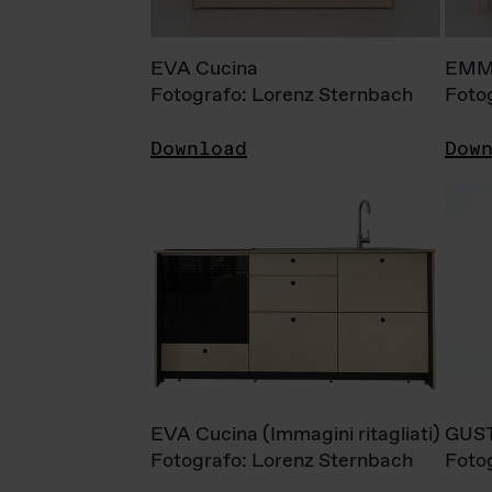
EVA Cucina
EMM
Fotografo: Lorenz Sternbach
Foto
Download
Dow
EVA Cucina (Immagini ritagliati)
GUS
Fotografo: Lorenz Sternbach
Foto