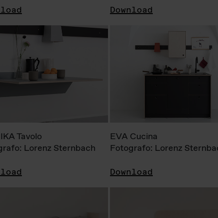
nload
Download
KA Tavolo
EVA Cucina
grafo: Lorenz Sternbach
Fotografo: Lorenz Sternba
nload
Download