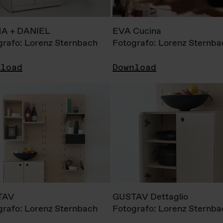
A + DANIEL
EVA Cucina
grafo: Lorenz Sternbach
Fotografo: Lorenz Sternba
nload
Download
TAV
GUSTAV Dettaglio
grafo: Lorenz Sternbach
Fotografo: Lorenz Sternba