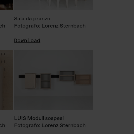
Sala da pranzo
ch
Fotografo: Lorenz Sternbach
Download
LUIS Moduli sospesi
ch
Fotografo: Lorenz Sternbach