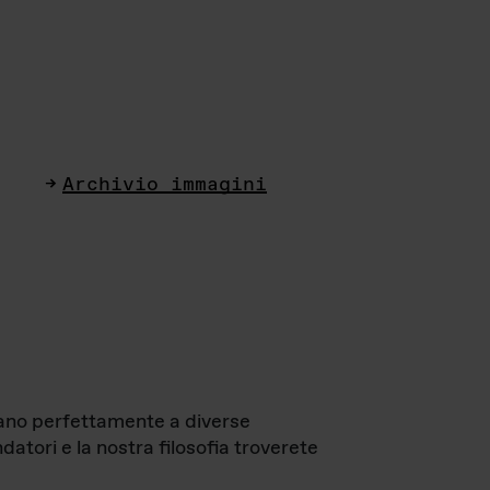
Archivio immagini
ttano perfettamente a diverse
datori e la nostra filosofia troverete