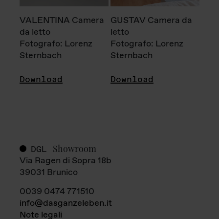
VALENTINA Camera
GUSTAV Camera da
da letto
letto
Fotografo: Lorenz
Fotografo: Lorenz
Sternbach
Sternbach
Download
Download
Showroom
DGL
Via Ragen di Sopra 18b
39031 Brunico
0039 0474 771510
info@dasganzeleben.it
Note legali