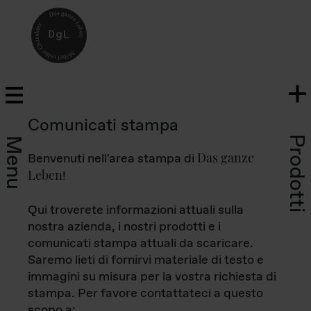
Comunicati stampa
Prodotti
Menu
Das ganze
Benvenuti nell'area stampa di
Leben
!
Qui troverete informazioni attuali sulla
nostra azienda, i nostri prodotti e i
comunicati stampa attuali da scaricare.
Saremo lieti di fornirvi materiale di testo e
immagini su misura per la vostra richiesta di
stampa. Per favore contattateci a questo
scopo a: