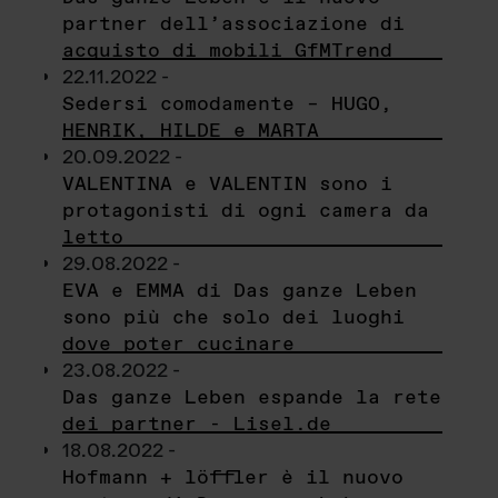
partner dell’associazione di
acquisto di mobili GfMTrend
22.11.2022 -
Sedersi comodamente – HUGO,
HENRIK, HILDE e MARTA
20.09.2022 -
VALENTINA e VALENTIN sono i
protagonisti di ogni camera da
letto
29.08.2022 -
EVA e EMMA di Das ganze Leben
sono più che solo dei luoghi
dove poter cucinare
23.08.2022 -
Das ganze Leben espande la rete
dei partner - Lisel.de
18.08.2022 -
Hofmann + löffler è il nuovo