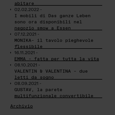
abitare
02.02.2022 -
I mobili di Das ganze Leben
sono ora disponibili nel
negozio smow a Essen
07.12.2021 -
MONIKA– il tavolo pieghevole
flessibile
16.11.2021 -
EMMA – fatta per tutta la vita
08.10.2021 -
VALENTIN & VALENTINA – due
letti da sogno
08.09.2021 -
GUSTAV, la parete
multifunzionale convertibile
Archivio