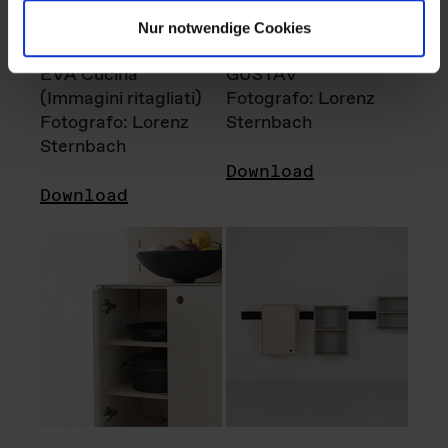
Nur notwendige Cookies
EVA Cucina
GUSTAV
(Immagini ritagliati)
Fotografo: Lorenz
Fotografo: Lorenz
Sternbach
Sternbach
Download
Download