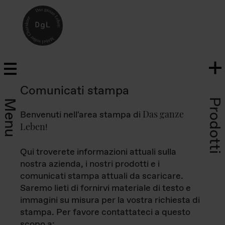
Comunicati stampa
Prodotti
Menu
Das ganze
Benvenuti nell'area stampa di
Leben
!
Qui troverete informazioni attuali sulla
nostra azienda, i nostri prodotti e i
comunicati stampa attuali da scaricare.
Saremo lieti di fornirvi materiale di testo e
immagini su misura per la vostra richiesta di
stampa. Per favore contattateci a questo
scopo a: