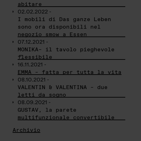
abitare
02.02.2022 -
I mobili di Das ganze Leben
sono ora disponibili nel
negozio smow a Essen
07.12.2021 -
MONIKA– il tavolo pieghevole
flessibile
16.11.2021 -
EMMA – fatta per tutta la vita
08.10.2021 -
VALENTIN & VALENTINA – due
letti da sogno
08.09.2021 -
GUSTAV, la parete
multifunzionale convertibile
Archivio