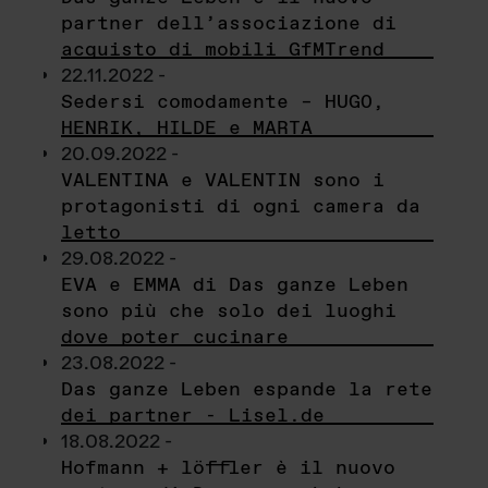
partner dell’associazione di
acquisto di mobili GfMTrend
22.11.2022 -
Sedersi comodamente – HUGO,
HENRIK, HILDE e MARTA
20.09.2022 -
VALENTINA e VALENTIN sono i
protagonisti di ogni camera da
letto
29.08.2022 -
EVA e EMMA di Das ganze Leben
sono più che solo dei luoghi
dove poter cucinare
23.08.2022 -
Das ganze Leben espande la rete
dei partner - Lisel.de
18.08.2022 -
Hofmann + löffler è il nuovo