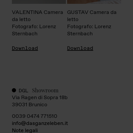
VALENTINA Camera
GUSTAV Camera da
da letto
letto
Fotografo: Lorenz
Fotografo: Lorenz
Sternbach
Sternbach
Download
Download
Showroom
DGL
Via Ragen di Sopra 18b
39031 Brunico
0039 0474 771510
info@dasganzeleben.it
Note legali