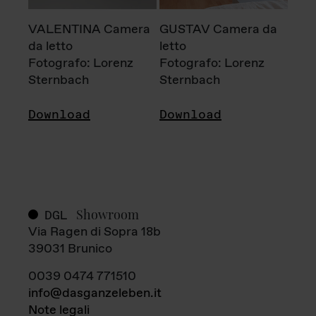
VALENTINA Camera
GUSTAV Camera da
da letto
letto
Fotografo: Lorenz
Fotografo: Lorenz
Sternbach
Sternbach
Download
Download
Showroom
DGL
Via Ragen di Sopra 18b
39031 Brunico
0039 0474 771510
info@dasganzeleben.it
Note legali