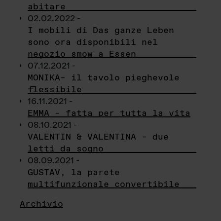
abitare
02.02.2022 -
I mobili di Das ganze Leben
sono ora disponibili nel
negozio smow a Essen
07.12.2021 -
MONIKA– il tavolo pieghevole
flessibile
16.11.2021 -
EMMA – fatta per tutta la vita
08.10.2021 -
VALENTIN & VALENTINA – due
letti da sogno
08.09.2021 -
GUSTAV, la parete
multifunzionale convertibile
Archivio