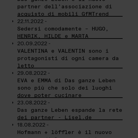
partner dell’associazione di
acquisto di mobili GfMTrend
22.11.2022 -
Sedersi comodamente – HUGO,
HENRIK, HILDE e MARTA
20.09.2022 -
VALENTINA e VALENTIN sono i
protagonisti di ogni camera da
letto
29.08.2022 -
EVA e EMMA di Das ganze Leben
sono più che solo dei luoghi
dove poter cucinare
23.08.2022 -
Das ganze Leben espande la rete
dei partner - Lisel.de
18.08.2022 -
Hofmann + löffler è il nuovo