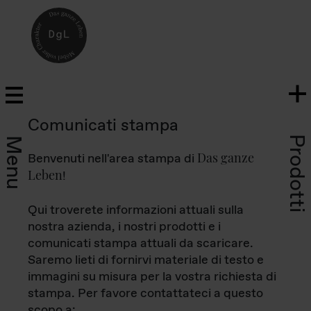
Comunicati stampa
Prodotti
Menu
Das ganze
Benvenuti nell'area stampa di
Leben
!
Qui troverete informazioni attuali sulla
nostra azienda, i nostri prodotti e i
comunicati stampa attuali da scaricare.
Saremo lieti di fornirvi materiale di testo e
immagini su misura per la vostra richiesta di
stampa. Per favore contattateci a questo
scopo a: