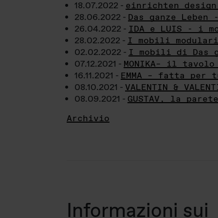
18.07.2022 -
einrichten design
28.06.2022 -
Das ganze Leben 
26.04.2022 -
IDA e LUIS - i m
28.02.2022 -
I mobili modular
02.02.2022 -
I mobili di Das 
07.12.2021 -
MONIKA– il tavolo
16.11.2021 -
EMMA – fatta per t
08.10.2021 -
VALENTIN & VALENT
08.09.2021 -
GUSTAV, la paret
Archivio
Informazioni sui