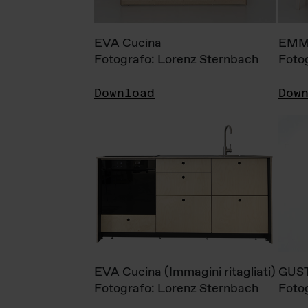
EVA Cucina
EMM
Fotografo: Lorenz Sternbach
Foto
Download
Dow
EVA Cucina (Immagini ritagliati)
GUS
Fotografo: Lorenz Sternbach
Foto