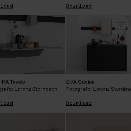
nload
Download
KA Tavolo
EVA Cucina
grafo: Lorenz Sternbach
Fotografo: Lorenz Sternba
nload
Download