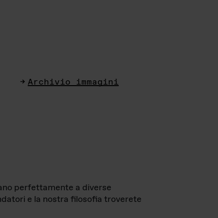
Archivio immagini
ttano perfettamente a diverse
datori e la nostra filosofia troverete