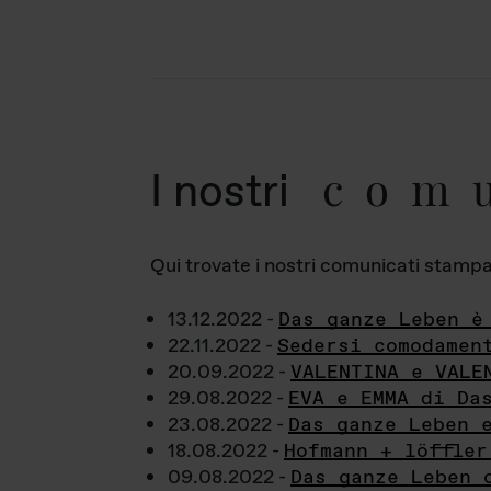
com
I nostri
Qui trovate i nostri comunicati stampa a
13.12.2022 -
Das ganze Leben è
22.11.2022 -
Sedersi comodamen
20.09.2022 -
VALENTINA e VALE
29.08.2022 -
EVA e EMMA di Da
23.08.2022 -
Das ganze Leben 
18.08.2022 -
Hofmann + löffler
09.08.2022 -
Das ganze Leben 