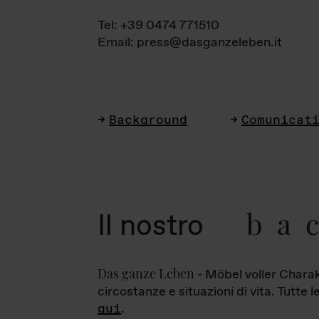
Tel: +39 0474 771510
Email: press@dasganzeleben.it
Background
Comunicat
ba
Il nostro
Das ganze Leben
- Möbel voller Charak
circostanze e situazioni di vita. Tutte 
qui
.