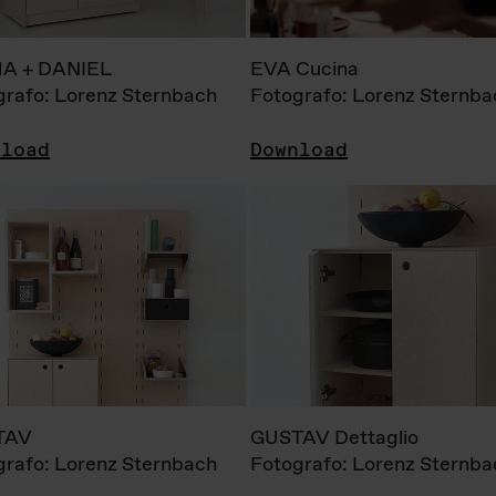
A + DANIEL
EVA Cucina
grafo: Lorenz Sternbach
Fotografo: Lorenz Sternba
nload
Download
TAV
GUSTAV Dettaglio
grafo: Lorenz Sternbach
Fotografo: Lorenz Sternba