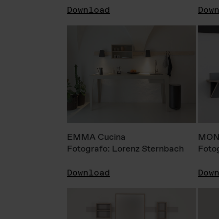
Download
Dow
EMMA Cucina
MONI
Fotografo: Lorenz Sternbach
Foto
Download
Dow