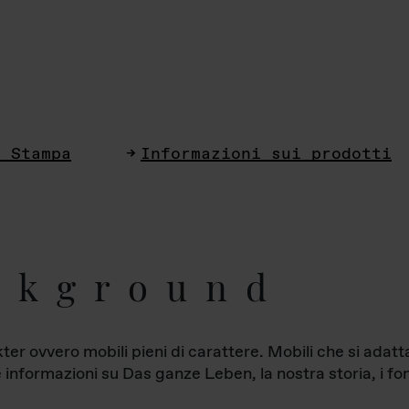
i Stampa
Informazioni sui prodotti
ckground
ter ovvero mobili pieni di carattere. Mobili che si ada
le informazioni su Das ganze Leben, la nostra storia, i fon