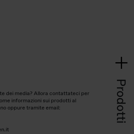
Prodotti
te dei media? Allora contattateci per
come informazioni sui prodotti al
no oppure tramite email:
n.it