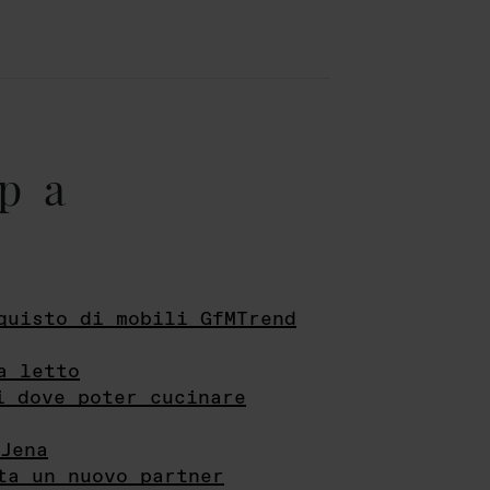
pa
quisto di mobili GfMTrend
a letto
i dove poter cucinare
Jena
ta un nuovo partner