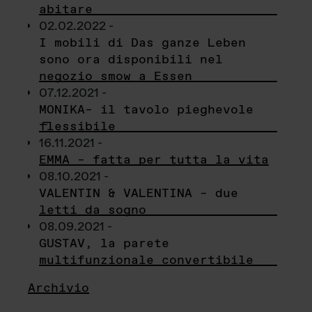
abitare
02.02.2022 -
I mobili di Das ganze Leben
sono ora disponibili nel
negozio smow a Essen
07.12.2021 -
MONIKA– il tavolo pieghevole
flessibile
16.11.2021 -
EMMA – fatta per tutta la vita
08.10.2021 -
VALENTIN & VALENTINA – due
letti da sogno
08.09.2021 -
GUSTAV, la parete
multifunzionale convertibile
Archivio