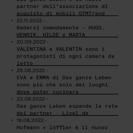
partner dell’associazione di
acquisto di mobili GfMTrend
22.11.2022 -
Sedersi comodamente – HUGO,
HENRIK, HILDE e MARTA
20.09.2022 -
VALENTINA e VALENTIN sono i
protagonisti di ogni camera da
letto
29.08.2022 -
EVA e EMMA di Das ganze Leben
sono più che solo dei luoghi
dove poter cucinare
23.08.2022 -
Das ganze Leben espande la rete
dei partner - Lisel.de
18.08.2022 -
Hofmann + löffler è il nuovo