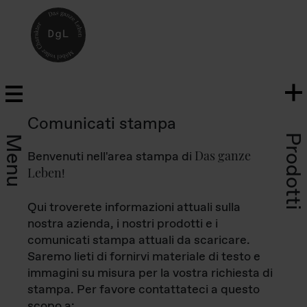
Comunicati stampa
Prodotti
Menu
Das ganze
Benvenuti nell'area stampa di
Leben
!
Qui troverete informazioni attuali sulla
nostra azienda, i nostri prodotti e i
comunicati stampa attuali da scaricare.
Saremo lieti di fornirvi materiale di testo e
immagini su misura per la vostra richiesta di
stampa. Per favore contattateci a questo
scopo a: