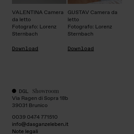
VALENTINA Camera
GUSTAV Camera da
da letto
letto
Fotografo: Lorenz
Fotografo: Lorenz
Sternbach
Sternbach
Download
Download
Showroom
DGL
Via Ragen di Sopra 18b
39031 Brunico
0039 0474 771510
info@dasganzeleben.it
Note legali