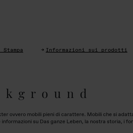
i Stampa
Informazioni sui prodotti
ckground
ter ovvero mobili pieni di carattere. Mobili che si ada
le informazioni su Das ganze Leben, la nostra storia, i fon