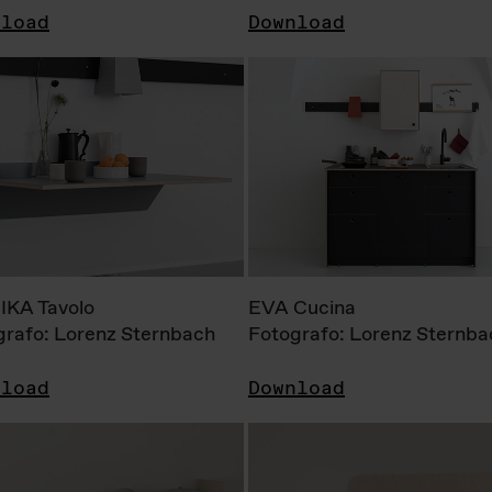
nload
Download
KA Tavolo
EVA Cucina
grafo: Lorenz Sternbach
Fotografo: Lorenz Sternba
nload
Download