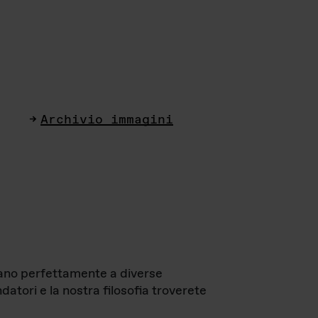
Archivio immagini
ttano perfettamente a diverse
datori e la nostra filosofia troverete