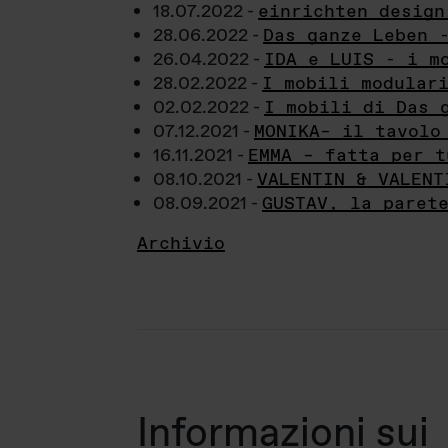
18.07.2022 -
einrichten design
28.06.2022 -
Das ganze Leben 
26.04.2022 -
IDA e LUIS - i m
28.02.2022 -
I mobili modular
02.02.2022 -
I mobili di Das 
07.12.2021 -
MONIKA– il tavolo
16.11.2021 -
EMMA – fatta per t
08.10.2021 -
VALENTIN & VALENT
08.09.2021 -
GUSTAV, la paret
Archivio
Informazioni sui