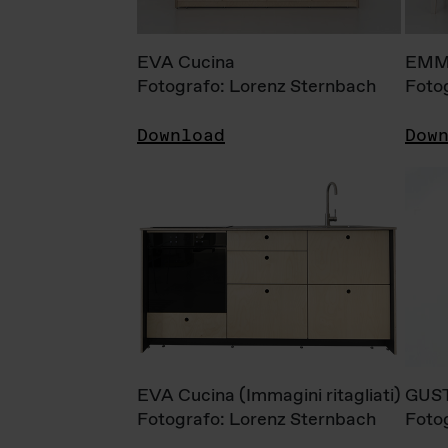
EVA Cucina
EMM
Fotografo: Lorenz Sternbach
Foto
Download
Dow
EVA Cucina (Immagini ritagliati)
GUS
Fotografo: Lorenz Sternbach
Foto