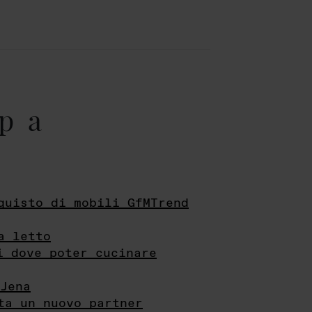
pa
quisto di mobili GfMTrend
a letto
i dove poter cucinare
Jena
ta un nuovo partner