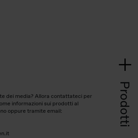
Prodotti
te dei media? Allora contattateci per
come informazioni sui prodotti al
no oppure tramite email:
n.it