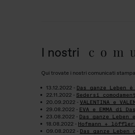
com
I nostri
Qui trovate i nostri comunicati stampa a
13.12.2022 -
Das ganze Leben è
22.11.2022 -
Sedersi comodamen
20.09.2022 -
VALENTINA e VALE
29.08.2022 -
EVA e EMMA di Da
23.08.2022 -
Das ganze Leben 
18.08.2022 -
Hofmann + löffler
09.08.2022 -
Das ganze Leben 