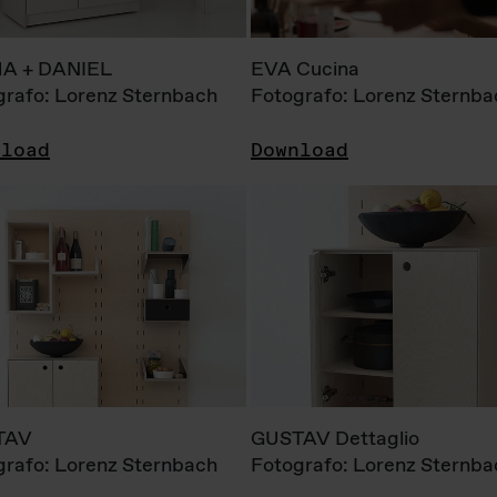
A + DANIEL
EVA Cucina
grafo: Lorenz Sternbach
Fotografo: Lorenz Sternba
nload
Download
TAV
GUSTAV Dettaglio
grafo: Lorenz Sternbach
Fotografo: Lorenz Sternba