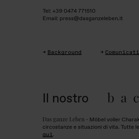
Tel: +39 0474 771510
Email: press@dasganzeleben.it
Background
Comunicat
ba
Il nostro
Das ganze Leben
- Möbel voller Charak
circostanze e situazioni di vita. Tutte 
qui
.