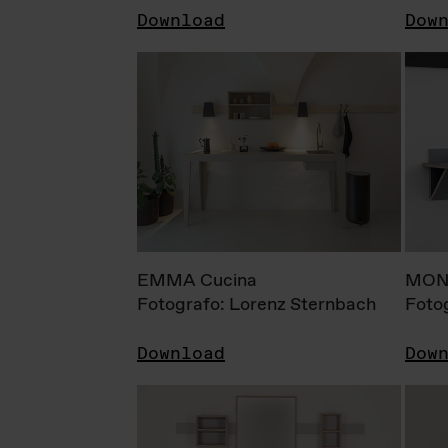
Download
Dow
EMMA Cucina
MONI
Fotografo: Lorenz Sternbach
Foto
Download
Dow