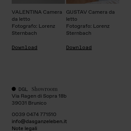
VALENTINA Camera
GUSTAV Camera da
da letto
letto
Fotografo: Lorenz
Fotografo: Lorenz
Sternbach
Sternbach
Download
Download
Showroom
DGL
Via Ragen di Sopra 18b
39031 Brunico
0039 0474 771510
info@dasganzeleben.it
Note legali