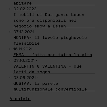
abitare
02.02.2022 -
I mobili di Das ganze Leben
sono ora disponibili nel
negozio smow a Essen
07.12.2021 -
MONIKA– il tavolo pieghevole
flessibile
16.11.2021 -
EMMA – fatta per tutta la vita
08.10.2021 -
VALENTIN & VALENTINA – due
letti da sogno
08.09.2021 -
GUSTAV, la parete
multifunzionale convertibile
Archivio