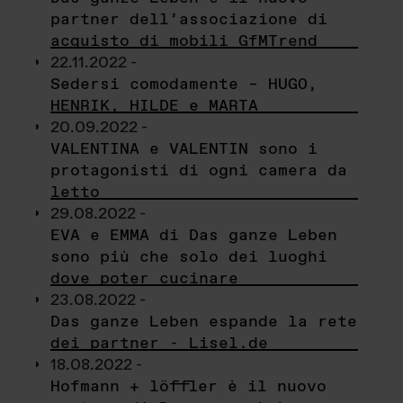
partner dell’associazione di
acquisto di mobili GfMTrend
22.11.2022 -
Sedersi comodamente – HUGO,
HENRIK, HILDE e MARTA
20.09.2022 -
VALENTINA e VALENTIN sono i
protagonisti di ogni camera da
letto
29.08.2022 -
EVA e EMMA di Das ganze Leben
sono più che solo dei luoghi
dove poter cucinare
23.08.2022 -
Das ganze Leben espande la rete
dei partner - Lisel.de
18.08.2022 -
Hofmann + löffler è il nuovo