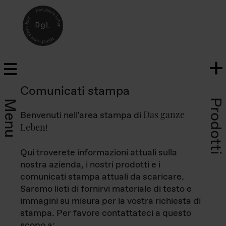
Comunicati stampa
Prodotti
Menu
Das ganze
Benvenuti nell'area stampa di
Leben
!
Qui troverete informazioni attuali sulla
nostra azienda, i nostri prodotti e i
comunicati stampa attuali da scaricare.
Saremo lieti di fornirvi materiale di testo e
immagini su misura per la vostra richiesta di
stampa. Per favore contattateci a questo
scopo a: