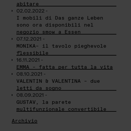
abitare
02.02.2022 -
I mobili di Das ganze Leben
sono ora disponibili nel
negozio smow a Essen
07.12.2021 -
MONIKA– il tavolo pieghevole
flessibile
16.11.2021 -
EMMA – fatta per tutta la vita
08.10.2021 -
VALENTIN & VALENTINA – due
letti da sogno
08.09.2021 -
GUSTAV, la parete
multifunzionale convertibile
Archivio