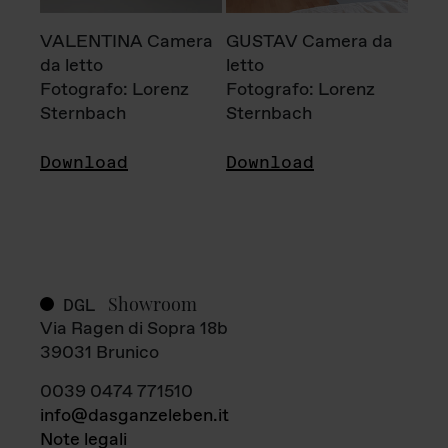
VALENTINA Camera
GUSTAV Camera da
da letto
letto
Fotografo: Lorenz
Fotografo: Lorenz
Sternbach
Sternbach
Download
Download
Showroom
DGL
Via Ragen di Sopra 18b
39031 Brunico
0039 0474 771510
info@dasganzeleben.it
Note legali