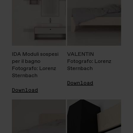
IDA Moduli sospesi
VALENTIN
per il bagno
Fotografo: Lorenz
Fotografo: Lorenz
Sternbach
Sternbach
Download
Download