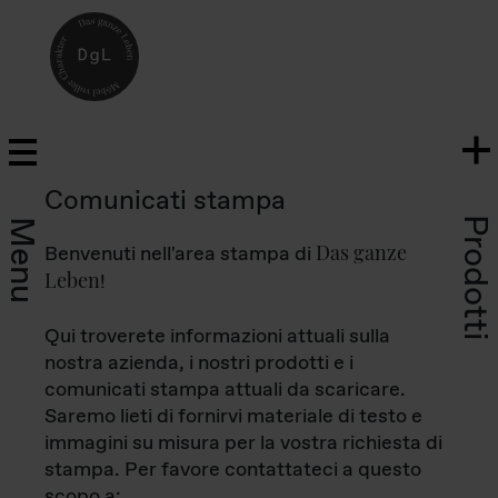
Comunicati stampa
Prodotti
Menu
Das ganze
Benvenuti nell'area stampa di
Leben
!
Qui troverete informazioni attuali sulla
nostra azienda, i nostri prodotti e i
comunicati stampa attuali da scaricare.
Saremo lieti di fornirvi materiale di testo e
immagini su misura per la vostra richiesta di
stampa. Per favore contattateci a questo
scopo a: