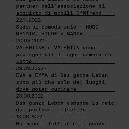
partner dell’associazione di
acquisto di mobili GfMTrend
22.11.2022 -
Sedersi comodamente – HUGO,
HENRIK, HILDE e MARTA
20.09.2022 -
VALENTINA e VALENTIN sono i
protagonisti di ogni camera da
letto
29.08.2022 -
EVA e EMMA di Das ganze Leben
sono più che solo dei luoghi
dove poter cucinare
23.08.2022 -
Das ganze Leben espande la rete
dei partner - Lisel.de
18.08.2022 -
Hofmann + löffler è il nuovo