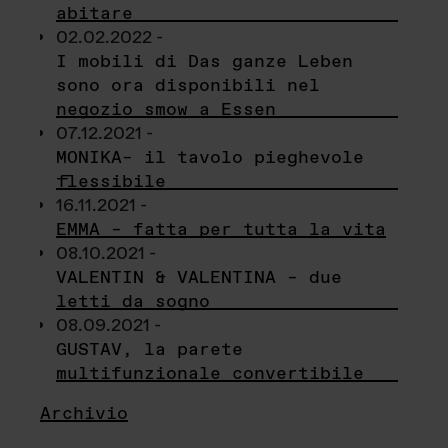
abitare
02.02.2022 -
I mobili di Das ganze Leben
sono ora disponibili nel
negozio smow a Essen
07.12.2021 -
MONIKA– il tavolo pieghevole
flessibile
16.11.2021 -
EMMA – fatta per tutta la vita
08.10.2021 -
VALENTIN & VALENTINA – due
letti da sogno
08.09.2021 -
GUSTAV, la parete
multifunzionale convertibile
Archivio