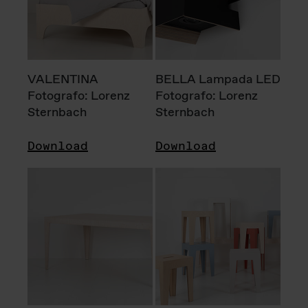
VALENTINA
BELLA Lampada LED
Fotografo: Lorenz
Fotografo: Lorenz
Sternbach
Sternbach
Download
Download