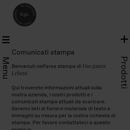
Comunicati stampa
Prodotti
Menu
Das ganze
Benvenuti nell'area stampa di
Leben
!
Qui troverete informazioni attuali sulla
nostra azienda, i nostri prodotti e i
comunicati stampa attuali da scaricare.
Saremo lieti di fornirvi materiale di testo e
immagini su misura per la vostra richiesta di
stampa. Per favore contattateci a questo
scopo a: