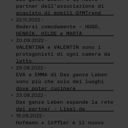
partner dell’associazione di
acquisto di mobili GfMTrend
22.11.2022 -
Sedersi comodamente – HUGO,
HENRIK, HILDE e MARTA
20.09.2022 -
VALENTINA e VALENTIN sono i
protagonisti di ogni camera da
letto
29.08.2022 -
EVA e EMMA di Das ganze Leben
sono più che solo dei luoghi
dove poter cucinare
23.08.2022 -
Das ganze Leben espande la rete
dei partner - Lisel.de
18.08.2022 -
Hofmann + löffler è il nuovo