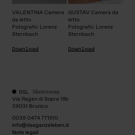
VALENTINA Camera
GUSTAV Camera da
da letto
letto
Fotografo: Lorenz
Fotografo: Lorenz
Sternbach
Sternbach
Download
Download
Showroom
DGL
Via Ragen di Sopra 18b
39031 Brunico
0039 0474 771510
info@dasganzeleben.it
Note legali