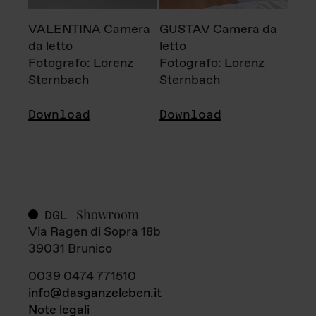
VALENTINA Camera
GUSTAV Camera da
da letto
letto
Fotografo: Lorenz
Fotografo: Lorenz
Sternbach
Sternbach
Download
Download
Showroom
DGL
Via Ragen di Sopra 18b
39031 Brunico
0039 0474 771510
info@dasganzeleben.it
Note legali