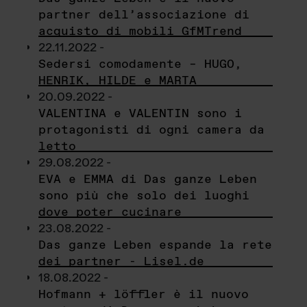
partner dell’associazione di
acquisto di mobili GfMTrend
22.11.2022 -
Sedersi comodamente – HUGO,
HENRIK, HILDE e MARTA
20.09.2022 -
VALENTINA e VALENTIN sono i
protagonisti di ogni camera da
letto
29.08.2022 -
EVA e EMMA di Das ganze Leben
sono più che solo dei luoghi
dove poter cucinare
23.08.2022 -
Das ganze Leben espande la rete
dei partner - Lisel.de
18.08.2022 -
Hofmann + löffler è il nuovo