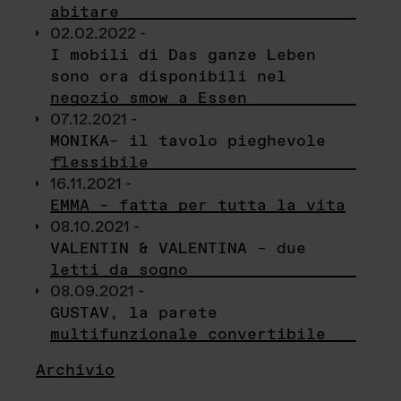
abitare
02.02.2022 -
I mobili di Das ganze Leben
sono ora disponibili nel
negozio smow a Essen
07.12.2021 -
MONIKA– il tavolo pieghevole
flessibile
16.11.2021 -
EMMA – fatta per tutta la vita
08.10.2021 -
VALENTIN & VALENTINA – due
letti da sogno
08.09.2021 -
GUSTAV, la parete
multifunzionale convertibile
Archivio