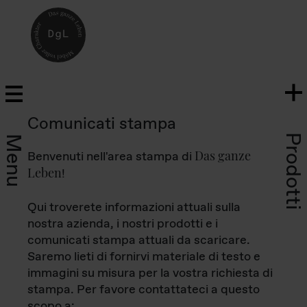
Comunicati stampa
Prodotti
Menu
Das ganze
Benvenuti nell'area stampa di
Leben
!
Qui troverete informazioni attuali sulla
nostra azienda, i nostri prodotti e i
comunicati stampa attuali da scaricare.
Saremo lieti di fornirvi materiale di testo e
immagini su misura per la vostra richiesta di
stampa. Per favore contattateci a questo
scopo a: