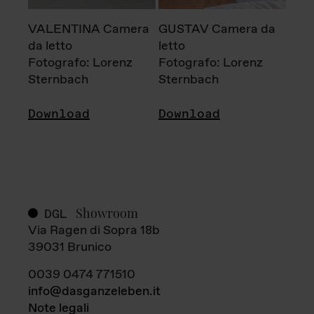
VALENTINA Camera
GUSTAV Camera da
da letto
letto
Fotografo: Lorenz
Fotografo: Lorenz
Sternbach
Sternbach
Download
Download
Showroom
DGL
Via Ragen di Sopra 18b
39031 Brunico
0039 0474 771510
info@dasganzeleben.it
Note legali