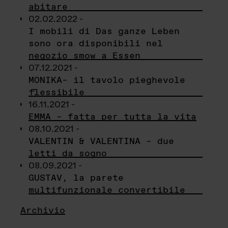
abitare
02.02.2022 -
I mobili di Das ganze Leben
sono ora disponibili nel
negozio smow a Essen
07.12.2021 -
MONIKA– il tavolo pieghevole
flessibile
16.11.2021 -
EMMA – fatta per tutta la vita
08.10.2021 -
VALENTIN & VALENTINA – due
letti da sogno
08.09.2021 -
GUSTAV, la parete
multifunzionale convertibile
Archivio