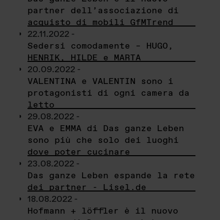
partner dell’associazione di
acquisto di mobili GfMTrend
22.11.2022 -
Sedersi comodamente – HUGO,
HENRIK, HILDE e MARTA
20.09.2022 -
VALENTINA e VALENTIN sono i
protagonisti di ogni camera da
letto
29.08.2022 -
EVA e EMMA di Das ganze Leben
sono più che solo dei luoghi
dove poter cucinare
23.08.2022 -
Das ganze Leben espande la rete
dei partner - Lisel.de
18.08.2022 -
Hofmann + löffler è il nuovo