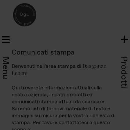
Comunicati stampa
Prodotti
Menu
Das ganze
Benvenuti nell'area stampa di
Leben
!
Qui troverete informazioni attuali sulla
nostra azienda, i nostri prodotti e i
comunicati stampa attuali da scaricare.
Saremo lieti di fornirvi materiale di testo e
immagini su misura per la vostra richiesta di
stampa. Per favore contattateci a questo
scopo a: