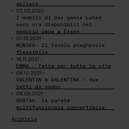
abitare
02.02.2022 -
I mobili di Das ganze Leben
sono ora disponibili nel
negozio smow a Essen
07.12.2021 -
MONIKA– il tavolo pieghevole
flessibile
16.11.2021 -
EMMA – fatta per tutta la vita
08.10.2021 -
VALENTIN & VALENTINA – due
letti da sogno
08.09.2021 -
GUSTAV, la parete
multifunzionale convertibile
Archivio