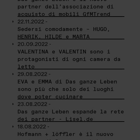
partner dell’associazione di
acquisto di mobili GfMTrend
22.11.2022 -
Sedersi comodamente – HUGO,
HENRIK, HILDE e MARTA
20.09.2022 -
VALENTINA e VALENTIN sono i
protagonisti di ogni camera da
letto
29.08.2022 -
EVA e EMMA di Das ganze Leben
sono più che solo dei luoghi
dove poter cucinare
23.08.2022 -
Das ganze Leben espande la rete
dei partner - Lisel.de
18.08.2022 -
Hofmann + löffler è il nuovo