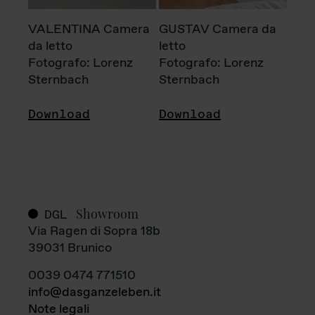
VALENTINA Camera
GUSTAV Camera da
da letto
letto
Fotografo: Lorenz
Fotografo: Lorenz
Sternbach
Sternbach
Download
Download
Showroom
DGL
Via Ragen di Sopra 18b
39031 Brunico
0039 0474 771510
info@dasganzeleben.it
Note legali