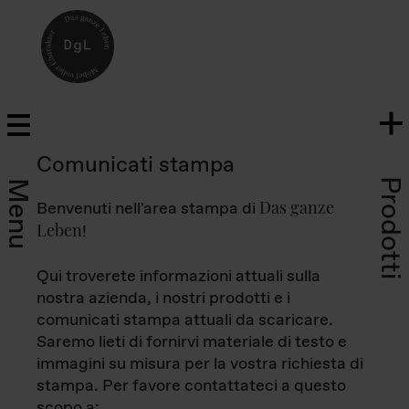
Comunicati stampa
Prodotti
Menu
Das ganze
Benvenuti nell'area stampa di
Leben
!
Qui troverete informazioni attuali sulla
nostra azienda, i nostri prodotti e i
comunicati stampa attuali da scaricare.
Saremo lieti di fornirvi materiale di testo e
immagini su misura per la vostra richiesta di
stampa. Per favore contattateci a questo
scopo a: