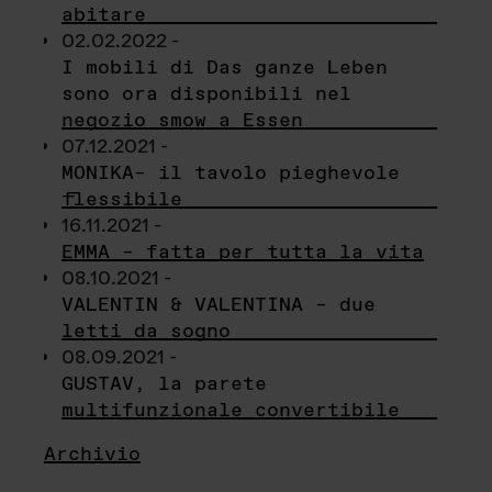
abitare
02.02.2022 -
I mobili di Das ganze Leben
sono ora disponibili nel
negozio smow a Essen
07.12.2021 -
MONIKA– il tavolo pieghevole
flessibile
16.11.2021 -
EMMA – fatta per tutta la vita
08.10.2021 -
VALENTIN & VALENTINA – due
letti da sogno
08.09.2021 -
GUSTAV, la parete
multifunzionale convertibile
Archivio