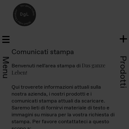
Comunicati stampa
Prodotti
Menu
Das ganze
Benvenuti nell'area stampa di
Leben
!
Qui troverete informazioni attuali sulla
nostra azienda, i nostri prodotti e i
comunicati stampa attuali da scaricare.
Saremo lieti di fornirvi materiale di testo e
immagini su misura per la vostra richiesta di
stampa. Per favore contattateci a questo
scopo a: