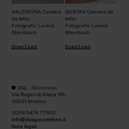
VALENTINA Camera
GUSTAV Camera da
da letto
letto
Fotografo: Lorenz
Fotografo: Lorenz
Sternbach
Sternbach
Download
Download
Showroom
DGL
Via Ragen di Sopra 18b
39031 Brunico
0039 0474 771510
info@dasganzeleben.it
Note legali