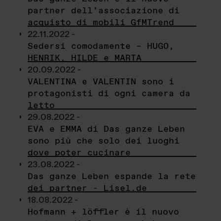
partner dell’associazione di
acquisto di mobili GfMTrend
22.11.2022 -
Sedersi comodamente – HUGO,
HENRIK, HILDE e MARTA
20.09.2022 -
VALENTINA e VALENTIN sono i
protagonisti di ogni camera da
letto
29.08.2022 -
EVA e EMMA di Das ganze Leben
sono più che solo dei luoghi
dove poter cucinare
23.08.2022 -
Das ganze Leben espande la rete
dei partner - Lisel.de
18.08.2022 -
Hofmann + löffler è il nuovo