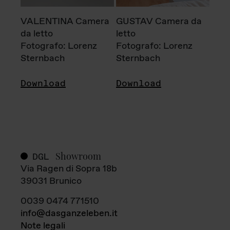
VALENTINA Camera
GUSTAV Camera da
da letto
letto
Fotografo: Lorenz
Fotografo: Lorenz
Sternbach
Sternbach
Download
Download
Showroom
DGL
Via Ragen di Sopra 18b
39031 Brunico
0039 0474 771510
info@dasganzeleben.it
Note legali