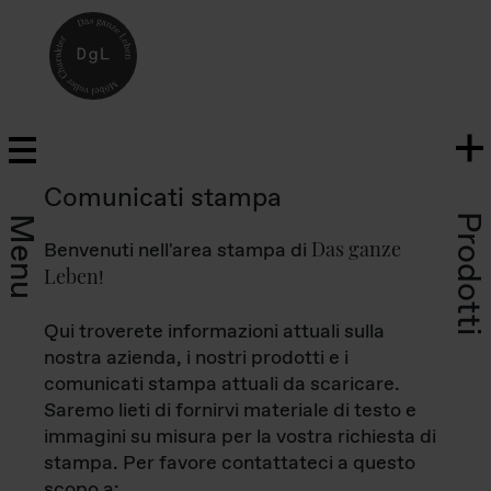
Comunicati stampa
Prodotti
Menu
Das ganze
Benvenuti nell'area stampa di
Leben
!
Qui troverete informazioni attuali sulla
nostra azienda, i nostri prodotti e i
comunicati stampa attuali da scaricare.
Saremo lieti di fornirvi materiale di testo e
immagini su misura per la vostra richiesta di
stampa. Per favore contattateci a questo
scopo a: