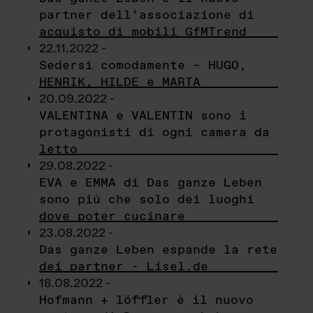
partner dell’associazione di
acquisto di mobili GfMTrend
22.11.2022 -
Sedersi comodamente – HUGO,
HENRIK, HILDE e MARTA
20.09.2022 -
VALENTINA e VALENTIN sono i
protagonisti di ogni camera da
letto
29.08.2022 -
EVA e EMMA di Das ganze Leben
sono più che solo dei luoghi
dove poter cucinare
23.08.2022 -
Das ganze Leben espande la rete
dei partner - Lisel.de
18.08.2022 -
Hofmann + löffler è il nuovo