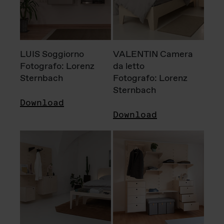
LUIS Soggiorno
VALENTIN Camera
Fotografo: Lorenz
da letto
Sternbach
Fotografo: Lorenz
Sternbach
Download
Download