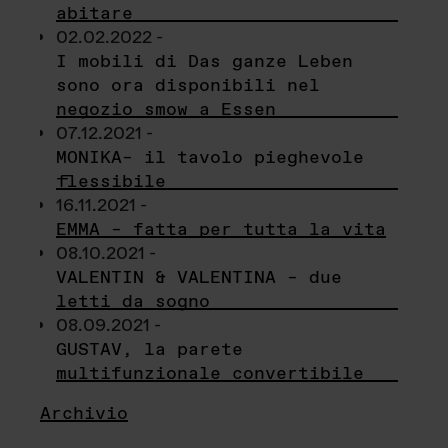
abitare
02.02.2022 -
I mobili di Das ganze Leben
sono ora disponibili nel
negozio smow a Essen
07.12.2021 -
MONIKA– il tavolo pieghevole
flessibile
16.11.2021 -
EMMA – fatta per tutta la vita
08.10.2021 -
VALENTIN & VALENTINA – due
letti da sogno
08.09.2021 -
GUSTAV, la parete
multifunzionale convertibile
Archivio