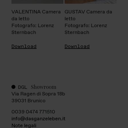
VALENTINA Camera
GUSTAV Camera da
da letto
letto
Fotografo: Lorenz
Fotografo: Lorenz
Sternbach
Sternbach
Download
Download
Showroom
DGL
Via Ragen di Sopra 18b
39031 Brunico
0039 0474 771510
info@dasganzeleben.it
Note legali