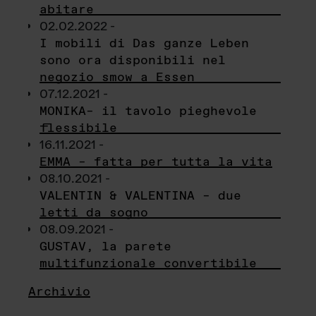
abitare
02.02.2022 -
I mobili di Das ganze Leben
sono ora disponibili nel
negozio smow a Essen
07.12.2021 -
MONIKA– il tavolo pieghevole
flessibile
16.11.2021 -
EMMA – fatta per tutta la vita
08.10.2021 -
VALENTIN & VALENTINA – due
letti da sogno
08.09.2021 -
GUSTAV, la parete
multifunzionale convertibile
Archivio