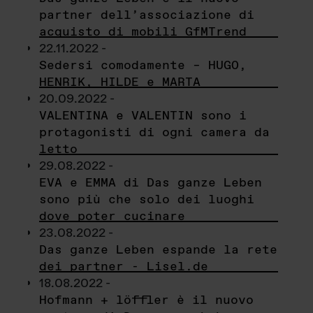
partner dell’associazione di
acquisto di mobili GfMTrend
22.11.2022 -
Sedersi comodamente – HUGO,
HENRIK, HILDE e MARTA
20.09.2022 -
VALENTINA e VALENTIN sono i
protagonisti di ogni camera da
letto
29.08.2022 -
EVA e EMMA di Das ganze Leben
sono più che solo dei luoghi
dove poter cucinare
23.08.2022 -
Das ganze Leben espande la rete
dei partner - Lisel.de
18.08.2022 -
Hofmann + löffler è il nuovo