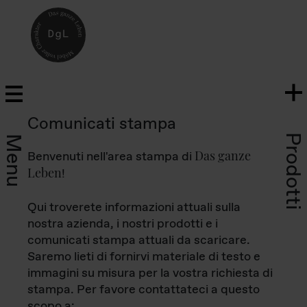
Comunicati stampa
Prodotti
Menu
Das ganze
Benvenuti nell'area stampa di
Leben
!
Qui troverete informazioni attuali sulla
nostra azienda, i nostri prodotti e i
comunicati stampa attuali da scaricare.
Saremo lieti di fornirvi materiale di testo e
immagini su misura per la vostra richiesta di
stampa. Per favore contattateci a questo
scopo a: