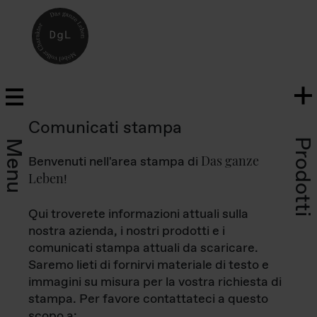
Comunicati stampa
Prodotti
Menu
Das ganze
Benvenuti nell'area stampa di
Leben
!
Qui troverete informazioni attuali sulla
nostra azienda, i nostri prodotti e i
comunicati stampa attuali da scaricare.
Saremo lieti di fornirvi materiale di testo e
immagini su misura per la vostra richiesta di
stampa. Per favore contattateci a questo
scopo a: