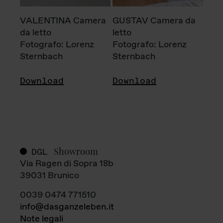
VALENTINA Camera
GUSTAV Camera da
da letto
letto
Fotografo: Lorenz
Fotografo: Lorenz
Sternbach
Sternbach
Download
Download
Showroom
DGL
Via Ragen di Sopra 18b
39031 Brunico
0039 0474 771510
info@dasganzeleben.it
Note legali