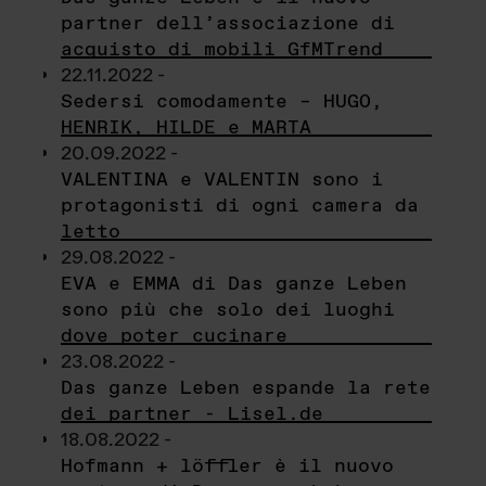
partner dell’associazione di
acquisto di mobili GfMTrend
22.11.2022 -
Sedersi comodamente – HUGO,
HENRIK, HILDE e MARTA
20.09.2022 -
VALENTINA e VALENTIN sono i
protagonisti di ogni camera da
letto
29.08.2022 -
EVA e EMMA di Das ganze Leben
sono più che solo dei luoghi
dove poter cucinare
23.08.2022 -
Das ganze Leben espande la rete
dei partner - Lisel.de
18.08.2022 -
Hofmann + löffler è il nuovo