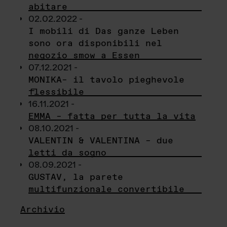
abitare
02.02.2022 -
I mobili di Das ganze Leben
sono ora disponibili nel
negozio smow a Essen
07.12.2021 -
MONIKA– il tavolo pieghevole
flessibile
16.11.2021 -
EMMA – fatta per tutta la vita
08.10.2021 -
VALENTIN & VALENTINA – due
letti da sogno
08.09.2021 -
GUSTAV, la parete
multifunzionale convertibile
Archivio