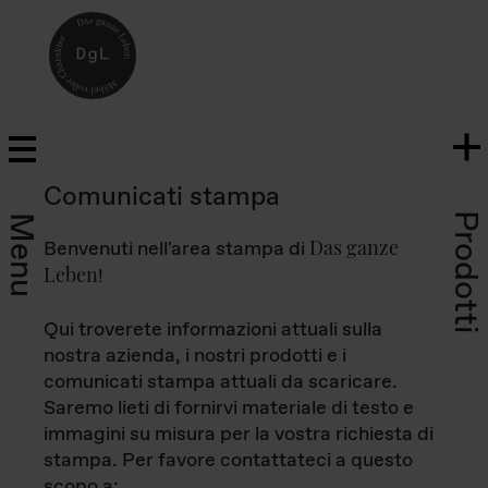
Comunicati stampa
Prodotti
Menu
Das ganze
Benvenuti nell'area stampa di
Leben
!
Qui troverete informazioni attuali sulla
nostra azienda, i nostri prodotti e i
comunicati stampa attuali da scaricare.
Saremo lieti di fornirvi materiale di testo e
immagini su misura per la vostra richiesta di
stampa. Per favore contattateci a questo
scopo a: