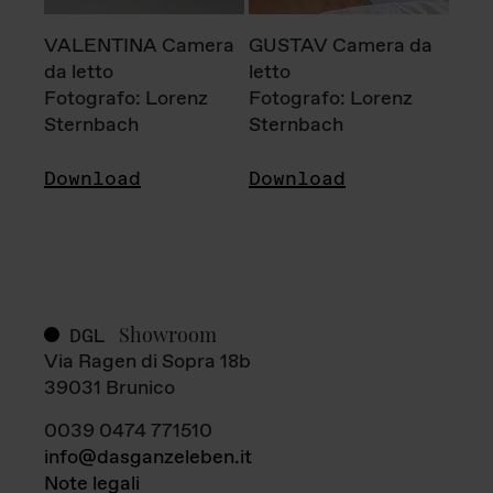
VALENTINA Camera
GUSTAV Camera da
da letto
letto
Fotografo: Lorenz
Fotografo: Lorenz
Sternbach
Sternbach
Download
Download
Showroom
DGL
Via Ragen di Sopra 18b
39031 Brunico
0039 0474 771510
info@dasganzeleben.it
Note legali