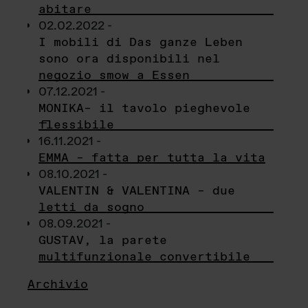
abitare
02.02.2022 -
I mobili di Das ganze Leben
sono ora disponibili nel
negozio smow a Essen
07.12.2021 -
MONIKA– il tavolo pieghevole
flessibile
16.11.2021 -
EMMA – fatta per tutta la vita
08.10.2021 -
VALENTIN & VALENTINA – due
letti da sogno
08.09.2021 -
GUSTAV, la parete
multifunzionale convertibile
Archivio