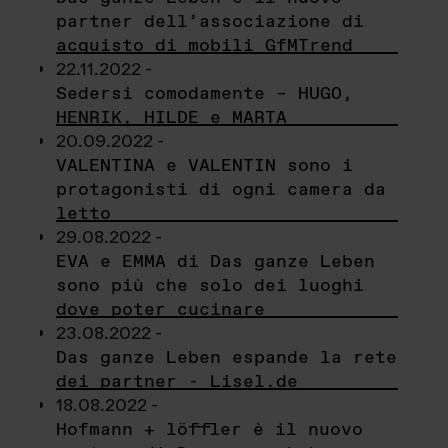
partner dell’associazione di
acquisto di mobili GfMTrend
22.11.2022 -
Sedersi comodamente – HUGO,
HENRIK, HILDE e MARTA
20.09.2022 -
VALENTINA e VALENTIN sono i
protagonisti di ogni camera da
letto
29.08.2022 -
EVA e EMMA di Das ganze Leben
sono più che solo dei luoghi
dove poter cucinare
23.08.2022 -
Das ganze Leben espande la rete
dei partner - Lisel.de
18.08.2022 -
Hofmann + löffler è il nuovo