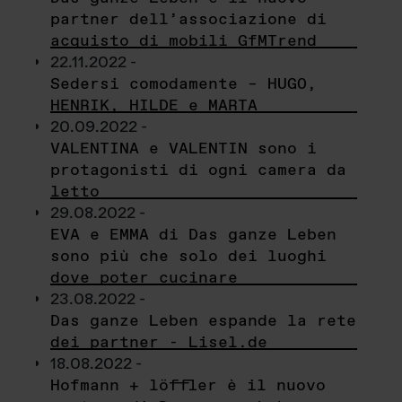
partner dell’associazione di
acquisto di mobili GfMTrend
22.11.2022 -
Sedersi comodamente – HUGO,
HENRIK, HILDE e MARTA
20.09.2022 -
VALENTINA e VALENTIN sono i
protagonisti di ogni camera da
letto
29.08.2022 -
EVA e EMMA di Das ganze Leben
sono più che solo dei luoghi
dove poter cucinare
23.08.2022 -
Das ganze Leben espande la rete
dei partner - Lisel.de
18.08.2022 -
Hofmann + löffler è il nuovo