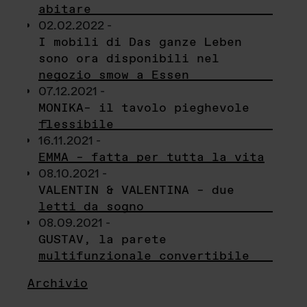
abitare
02.02.2022 -
I mobili di Das ganze Leben
sono ora disponibili nel
negozio smow a Essen
07.12.2021 -
MONIKA– il tavolo pieghevole
flessibile
16.11.2021 -
EMMA – fatta per tutta la vita
08.10.2021 -
VALENTIN & VALENTINA – due
letti da sogno
08.09.2021 -
GUSTAV, la parete
multifunzionale convertibile
Archivio