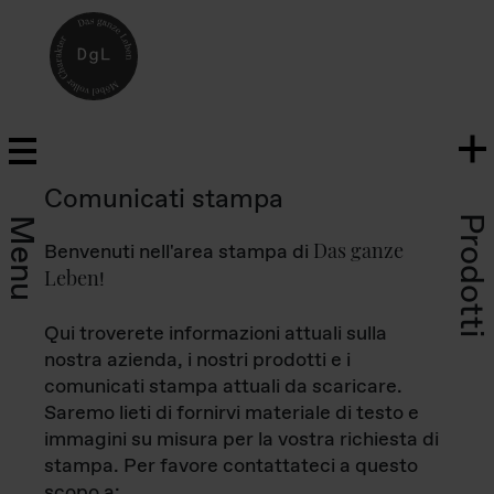
Comunicati stampa
Prodotti
Menu
Das ganze
Benvenuti nell'area stampa di
Leben
!
Qui troverete informazioni attuali sulla
nostra azienda, i nostri prodotti e i
comunicati stampa attuali da scaricare.
Saremo lieti di fornirvi materiale di testo e
immagini su misura per la vostra richiesta di
stampa. Per favore contattateci a questo
scopo a: