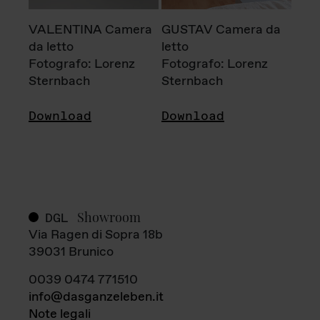
VALENTINA Camera
GUSTAV Camera da
da letto
letto
Fotografo: Lorenz
Fotografo: Lorenz
Sternbach
Sternbach
Download
Download
Showroom
DGL
Via Ragen di Sopra 18b
39031 Brunico
0039 0474 771510
info@dasganzeleben.it
Note legali