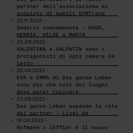
partner dell’associazione di
acquisto di mobili GfMTrend
22.11.2022 -
Sedersi comodamente – HUGO,
HENRIK, HILDE e MARTA
20.09.2022 -
VALENTINA e VALENTIN sono i
protagonisti di ogni camera da
letto
29.08.2022 -
EVA e EMMA di Das ganze Leben
sono più che solo dei luoghi
dove poter cucinare
23.08.2022 -
Das ganze Leben espande la rete
dei partner - Lisel.de
18.08.2022 -
Hofmann + löffler è il nuovo