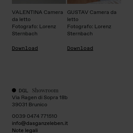
VALENTINA Camera
GUSTAV Camera da
da letto
letto
Fotografo: Lorenz
Fotografo: Lorenz
Sternbach
Sternbach
Download
Download
Showroom
DGL
Via Ragen di Sopra 18b
39031 Brunico
0039 0474 771510
info@dasganzeleben.it
Note legali