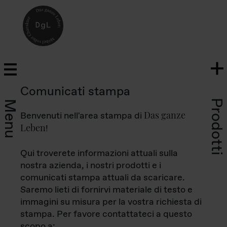
Comunicati stampa
Prodotti
Menu
Das ganze
Benvenuti nell'area stampa di
Leben
!
Qui troverete informazioni attuali sulla
nostra azienda, i nostri prodotti e i
comunicati stampa attuali da scaricare.
Saremo lieti di fornirvi materiale di testo e
immagini su misura per la vostra richiesta di
stampa. Per favore contattateci a questo
scopo a: