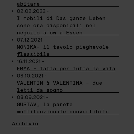
abitare
02.02.2022 -
I mobili di Das ganze Leben
sono ora disponibili nel
negozio smow a Essen
07.12.2021 -
MONIKA– il tavolo pieghevole
flessibile
16.11.2021 -
EMMA – fatta per tutta la vita
08.10.2021 -
VALENTIN & VALENTINA – due
letti da sogno
08.09.2021 -
GUSTAV, la parete
multifunzionale convertibile
Archivio