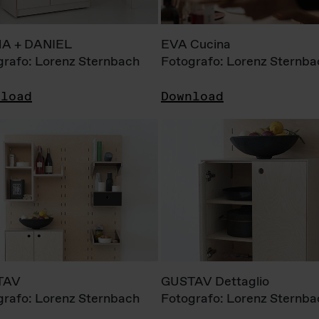
A + DANIEL
EVA Cucina
grafo: Lorenz Sternbach
Fotografo: Lorenz Sternba
nload
Download
TAV
GUSTAV Dettaglio
grafo: Lorenz Sternbach
Fotografo: Lorenz Sternba