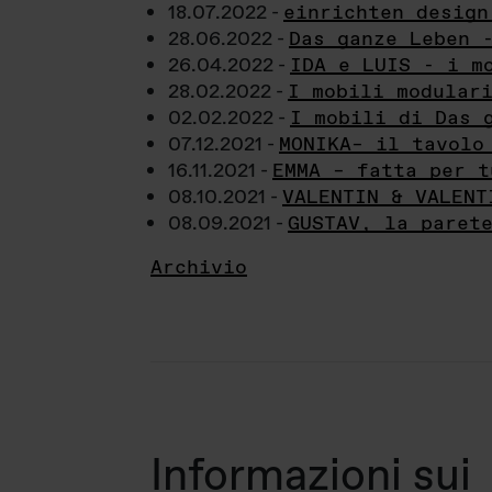
18.07.2022 -
einrichten design
28.06.2022 -
Das ganze Leben 
26.04.2022 -
IDA e LUIS - i m
28.02.2022 -
I mobili modular
02.02.2022 -
I mobili di Das 
07.12.2021 -
MONIKA– il tavolo
16.11.2021 -
EMMA – fatta per t
08.10.2021 -
VALENTIN & VALENT
08.09.2021 -
GUSTAV, la paret
Archivio
Informazioni sui