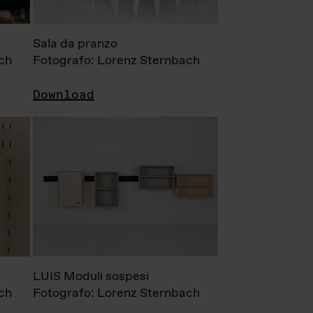
Sala da pranzo
ch
Fotografo: Lorenz Sternbach
Download
LUIS Moduli sospesi
ch
Fotografo: Lorenz Sternbach