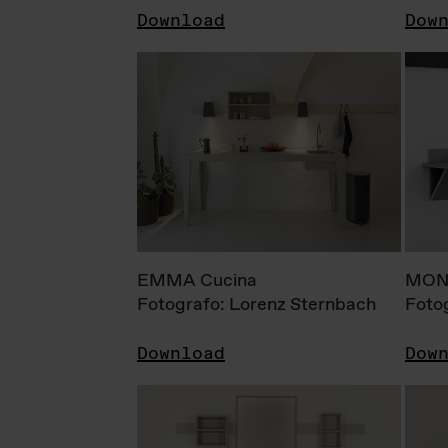
Download
Dow
EMMA Cucina
MONI
Fotografo: Lorenz Sternbach
Foto
Download
Dow