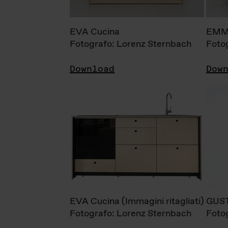
EVA Cucina
EMM
Fotografo: Lorenz Sternbach
Foto
Download
Dow
EVA Cucina (Immagini ritagliati)
GUS
Fotografo: Lorenz Sternbach
Foto