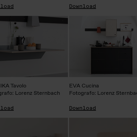
nload
Download
KA Tavolo
EVA Cucina
grafo: Lorenz Sternbach
Fotografo: Lorenz Sternba
nload
Download