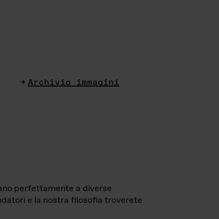
Archivio immagini
ttano perfettamente a diverse
datori e la nostra filosofia troverete