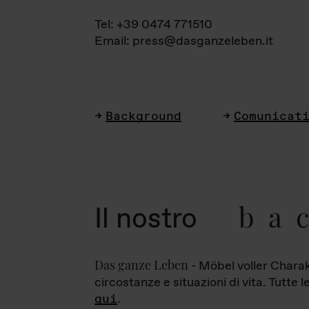
Tel: +39 0474 771510
Email: press@dasganzeleben.it
Background
Comunicat
ba
Il nostro
Das ganze Leben
- Möbel voller Charak
circostanze e situazioni di vita. Tutte 
qui
.