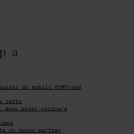
pa
quisto di mobili GfMTrend
a letto
i dove poter cucinare
Jena
ta un nuovo partner