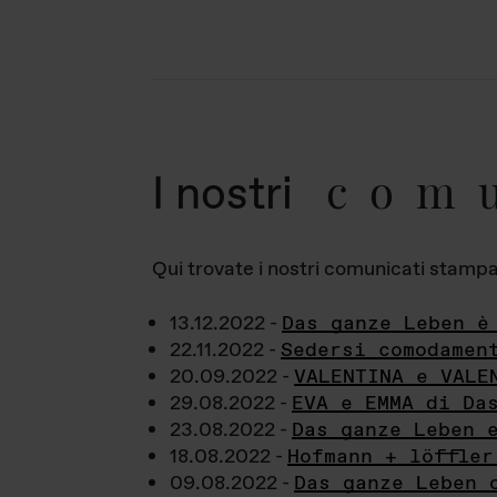
com
I nostri
Qui trovate i nostri comunicati stampa a
13.12.2022 -
Das ganze Leben è
22.11.2022 -
Sedersi comodamen
20.09.2022 -
VALENTINA e VALE
29.08.2022 -
EVA e EMMA di Da
23.08.2022 -
Das ganze Leben 
18.08.2022 -
Hofmann + löffler
09.08.2022 -
Das ganze Leben 