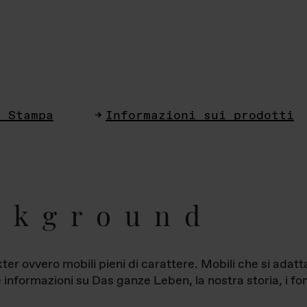
i Stampa
Informazioni sui prodotti
ckground
ter ovvero mobili pieni di carattere. Mobili che si ada
le informazioni su Das ganze Leben, la nostra storia, i fon