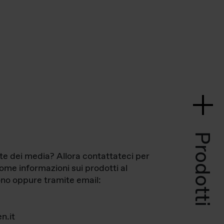
Prodotti
te dei media? Allora contattateci per
come informazioni sui prodotti al
no oppure tramite email:
n.it