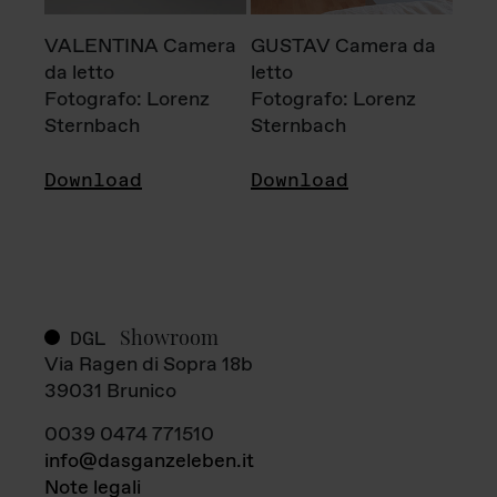
VALENTINA Camera
GUSTAV Camera da
da letto
letto
Fotografo: Lorenz
Fotografo: Lorenz
Sternbach
Sternbach
Download
Download
Showroom
DGL
Via Ragen di Sopra 18b
39031 Brunico
0039 0474 771510
info@dasganzeleben.it
Note legali