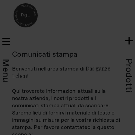
Comunicati stampa
Prodotti
Menu
Das ganze
Benvenuti nell'area stampa di
Leben
!
Qui troverete informazioni attuali sulla
nostra azienda, i nostri prodotti e i
comunicati stampa attuali da scaricare.
Saremo lieti di fornirvi materiale di testo e
immagini su misura per la vostra richiesta di
stampa. Per favore contattateci a questo
scopo a: