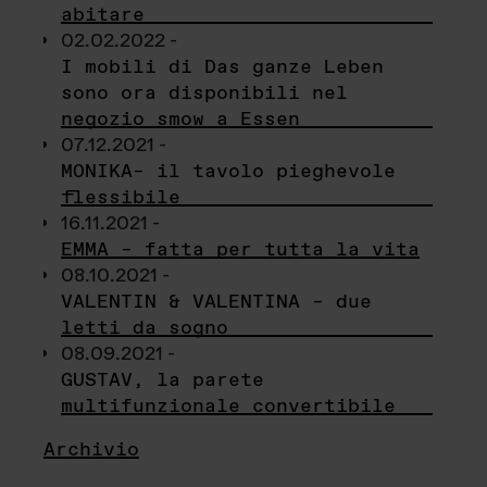
abitare
02.02.2022 -
I mobili di Das ganze Leben
sono ora disponibili nel
negozio smow a Essen
07.12.2021 -
MONIKA– il tavolo pieghevole
flessibile
16.11.2021 -
EMMA – fatta per tutta la vita
08.10.2021 -
VALENTIN & VALENTINA – due
letti da sogno
08.09.2021 -
GUSTAV, la parete
multifunzionale convertibile
Archivio