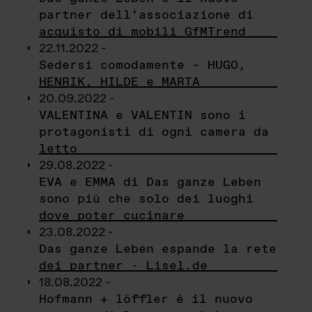
partner dell’associazione di
acquisto di mobili GfMTrend
22.11.2022 -
Sedersi comodamente – HUGO,
HENRIK, HILDE e MARTA
20.09.2022 -
VALENTINA e VALENTIN sono i
protagonisti di ogni camera da
letto
29.08.2022 -
EVA e EMMA di Das ganze Leben
sono più che solo dei luoghi
dove poter cucinare
23.08.2022 -
Das ganze Leben espande la rete
dei partner - Lisel.de
18.08.2022 -
Hofmann + löffler è il nuovo