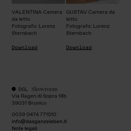
VALENTINA Camera
GUSTAV Camera da
da letto
letto
Fotografo: Lorenz
Fotografo: Lorenz
Sternbach
Sternbach
Download
Download
Showroom
DGL
Via Ragen di Sopra 18b
39031 Brunico
0039 0474 771510
info@dasganzeleben.it
Note legali