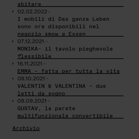
abitare
02.02.2022 -
I mobili di Das ganze Leben
sono ora disponibili nel
negozio smow a Essen
07.12.2021 -
MONIKA– il tavolo pieghevole
flessibile
16.11.2021 -
EMMA – fatta per tutta la vita
08.10.2021 -
VALENTIN & VALENTINA – due
letti da sogno
08.09.2021 -
GUSTAV, la parete
multifunzionale convertibile
Archivio