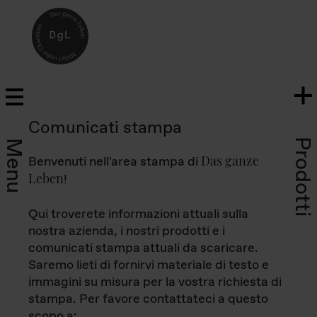
Comunicati stampa
Prodotti
Menu
Das ganze
Benvenuti nell'area stampa di
Leben
!
Qui troverete informazioni attuali sulla
nostra azienda, i nostri prodotti e i
comunicati stampa attuali da scaricare.
Saremo lieti di fornirvi materiale di testo e
immagini su misura per la vostra richiesta di
stampa. Per favore contattateci a questo
scopo a: