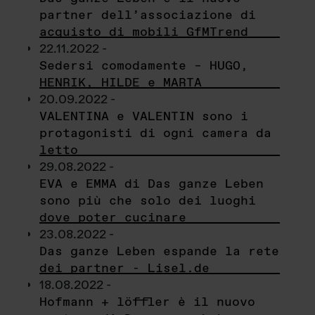
partner dell’associazione di
acquisto di mobili GfMTrend
22.11.2022 -
Sedersi comodamente – HUGO,
HENRIK, HILDE e MARTA
20.09.2022 -
VALENTINA e VALENTIN sono i
protagonisti di ogni camera da
letto
29.08.2022 -
EVA e EMMA di Das ganze Leben
sono più che solo dei luoghi
dove poter cucinare
23.08.2022 -
Das ganze Leben espande la rete
dei partner - Lisel.de
18.08.2022 -
Hofmann + löffler è il nuovo