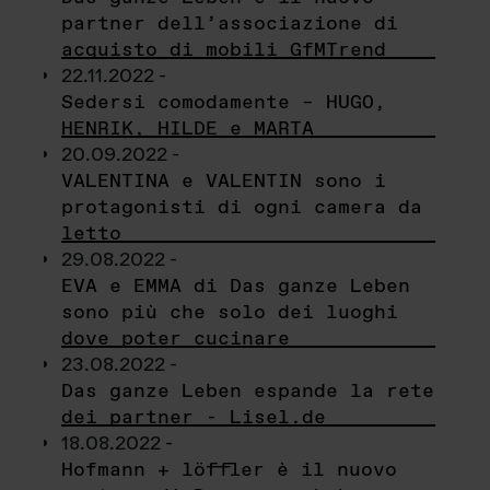
partner dell’associazione di
acquisto di mobili GfMTrend
22.11.2022 -
Sedersi comodamente – HUGO,
HENRIK, HILDE e MARTA
20.09.2022 -
VALENTINA e VALENTIN sono i
protagonisti di ogni camera da
letto
29.08.2022 -
EVA e EMMA di Das ganze Leben
sono più che solo dei luoghi
dove poter cucinare
23.08.2022 -
Das ganze Leben espande la rete
dei partner - Lisel.de
18.08.2022 -
Hofmann + löffler è il nuovo