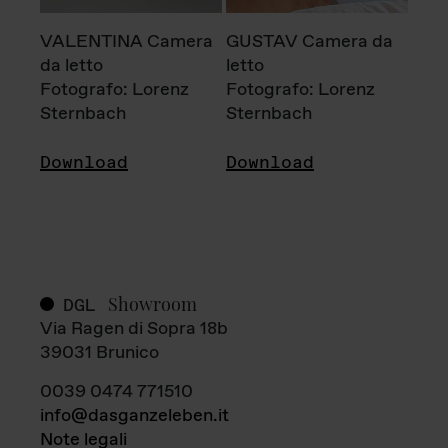
VALENTINA Camera
GUSTAV Camera da
da letto
letto
Fotografo: Lorenz
Fotografo: Lorenz
Sternbach
Sternbach
Download
Download
Showroom
DGL
Via Ragen di Sopra 18b
39031 Brunico
0039 0474 771510
info@dasganzeleben.it
Note legali