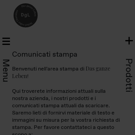
Comunicati stampa
Prodotti
Menu
Das ganze
Benvenuti nell'area stampa di
Leben
!
Qui troverete informazioni attuali sulla
nostra azienda, i nostri prodotti e i
comunicati stampa attuali da scaricare.
Saremo lieti di fornirvi materiale di testo e
immagini su misura per la vostra richiesta di
stampa. Per favore contattateci a questo
scopo a: