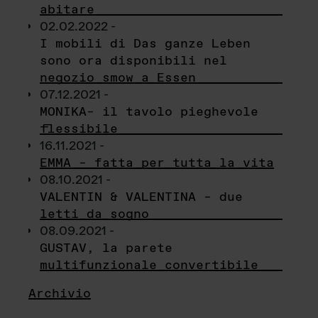
abitare
02.02.2022 -
I mobili di Das ganze Leben
sono ora disponibili nel
negozio smow a Essen
07.12.2021 -
MONIKA– il tavolo pieghevole
flessibile
16.11.2021 -
EMMA – fatta per tutta la vita
08.10.2021 -
VALENTIN & VALENTINA – due
letti da sogno
08.09.2021 -
GUSTAV, la parete
multifunzionale convertibile
Archivio