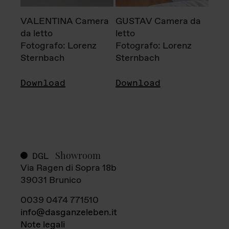
VALENTINA Camera
GUSTAV Camera da
da letto
letto
Fotografo: Lorenz
Fotografo: Lorenz
Sternbach
Sternbach
Download
Download
Showroom
DGL
Via Ragen di Sopra 18b
39031 Brunico
0039 0474 771510
info@dasganzeleben.it
Note legali