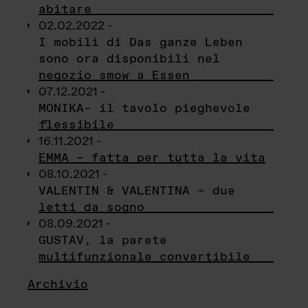
abitare
02.02.2022 -
I mobili di Das ganze Leben
sono ora disponibili nel
negozio smow a Essen
07.12.2021 -
MONIKA– il tavolo pieghevole
flessibile
16.11.2021 -
EMMA – fatta per tutta la vita
08.10.2021 -
VALENTIN & VALENTINA – due
letti da sogno
08.09.2021 -
GUSTAV, la parete
multifunzionale convertibile
Archivio