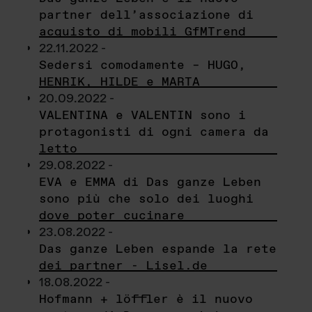
partner dell’associazione di
acquisto di mobili GfMTrend
22.11.2022 -
Sedersi comodamente – HUGO,
HENRIK, HILDE e MARTA
20.09.2022 -
VALENTINA e VALENTIN sono i
protagonisti di ogni camera da
letto
29.08.2022 -
EVA e EMMA di Das ganze Leben
sono più che solo dei luoghi
dove poter cucinare
23.08.2022 -
Das ganze Leben espande la rete
dei partner - Lisel.de
18.08.2022 -
Hofmann + löffler è il nuovo