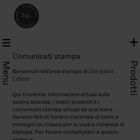
Comunicati stampa
Prodotti
Menu
Das ganze
Benvenuti nell'area stampa di
Leben
!
Qui troverete informazioni attuali sulla
nostra azienda, i nostri prodotti e i
comunicati stampa attuali da scaricare.
Saremo lieti di fornirvi materiale di testo e
immagini su misura per la vostra richiesta di
stampa. Per favore contattateci a questo
scopo a: