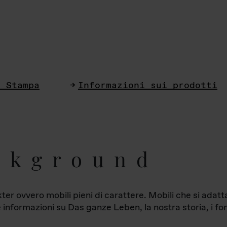
i Stampa
Informazioni sui prodotti
ckground
ter ovvero mobili pieni di carattere. Mobili che si ada
le informazioni su Das ganze Leben, la nostra storia, i fon