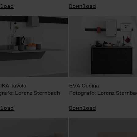
nload
Download
KA Tavolo
EVA Cucina
grafo: Lorenz Sternbach
Fotografo: Lorenz Sternba
nload
Download