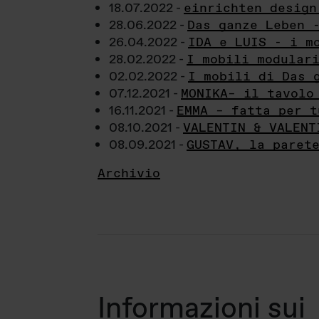
18.07.2022 -
einrichten design
28.06.2022 -
Das ganze Leben 
26.04.2022 -
IDA e LUIS - i m
28.02.2022 -
I mobili modular
02.02.2022 -
I mobili di Das 
07.12.2021 -
MONIKA– il tavolo
16.11.2021 -
EMMA – fatta per t
08.10.2021 -
VALENTIN & VALENT
08.09.2021 -
GUSTAV, la paret
Archivio
Informazioni sui