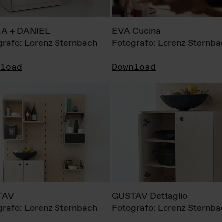
A + DANIEL
EVA Cucina
grafo: Lorenz Sternbach
Fotografo: Lorenz Sternba
nload
Download
TAV
GUSTAV Dettaglio
grafo: Lorenz Sternbach
Fotografo: Lorenz Sternba