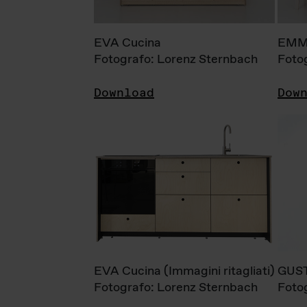
EVA Cucina
EMM
Fotografo: Lorenz Sternbach
Foto
Download
Dow
EVA Cucina (Immagini ritagliati)
GUS
Fotografo: Lorenz Sternbach
Foto