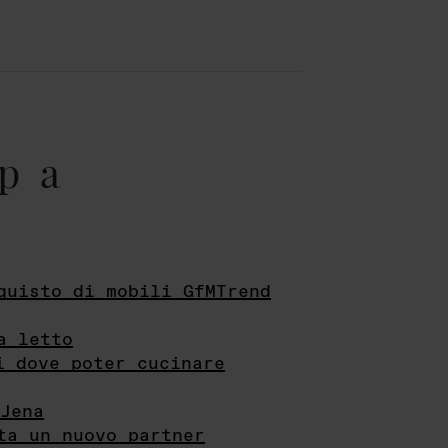
pa
quisto di mobili GfMTrend
a letto
i dove poter cucinare
Jena
ta un nuovo partner