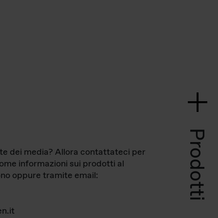
Prodotti
te dei media? Allora contattateci per
come informazioni sui prodotti al
no oppure tramite email:
n.it