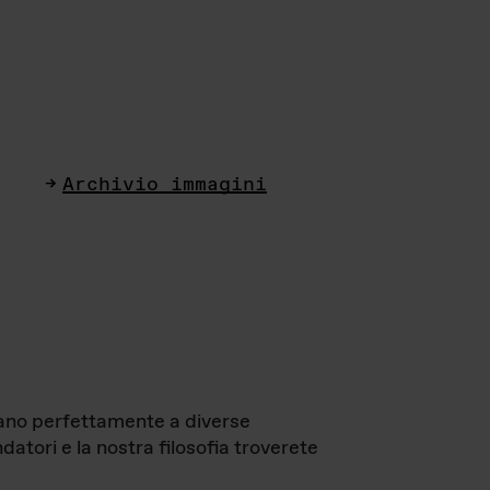
Archivio immagini
ttano perfettamente a diverse
datori e la nostra filosofia troverete