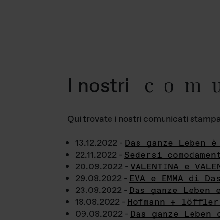
com
I nostri
Qui trovate i nostri comunicati stampa a
13.12.2022 -
Das ganze Leben è
22.11.2022 -
Sedersi comodamen
20.09.2022 -
VALENTINA e VALE
29.08.2022 -
EVA e EMMA di Da
23.08.2022 -
Das ganze Leben 
18.08.2022 -
Hofmann + löffler
09.08.2022 -
Das ganze Leben 