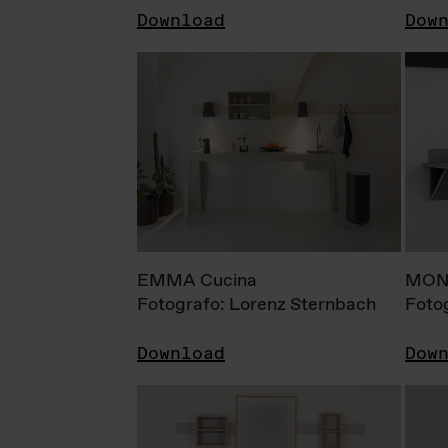
Download
Dow
EMMA Cucina
MONI
Fotografo: Lorenz Sternbach
Foto
Download
Dow