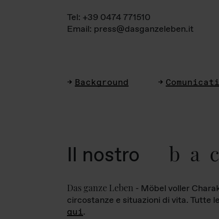
Tel: +39 0474 771510
Email: press@dasganzeleben.it
Background
Comunicat
ba
Il nostro
Das ganze Leben
- Möbel voller Charak
circostanze e situazioni di vita. Tutte 
qui
.