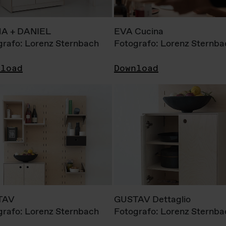
A + DANIEL
EVA Cucina
grafo: Lorenz Sternbach
Fotografo: Lorenz Sternba
nload
Download
TAV
GUSTAV Dettaglio
grafo: Lorenz Sternbach
Fotografo: Lorenz Sternba