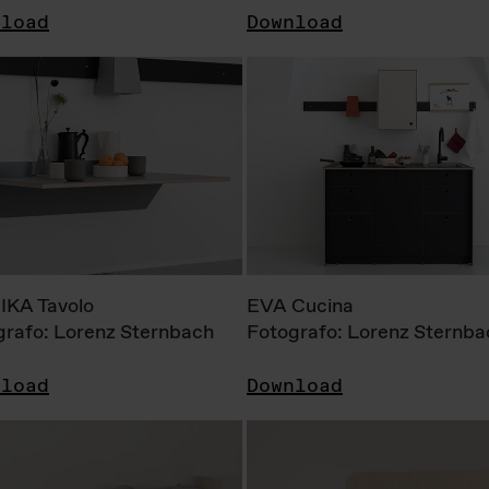
nload
Download
KA Tavolo
EVA Cucina
grafo: Lorenz Sternbach
Fotografo: Lorenz Sternba
nload
Download