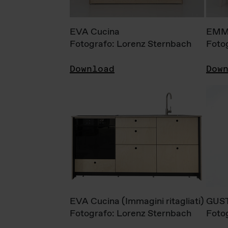
EVA Cucina
EMM
Fotografo: Lorenz Sternbach
Foto
Download
Dow
EVA Cucina (Immagini ritagliati)
GUS
Fotografo: Lorenz Sternbach
Foto