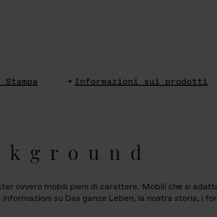
i Stampa
Informazioni sui prodotti
ckground
ter ovvero mobili pieni di carattere. Mobili che si ada
le informazioni su Das ganze Leben, la nostra storia, i fon