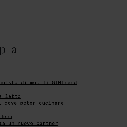
pa
quisto di mobili GfMTrend
a letto
i dove poter cucinare
Jena
ta un nuovo partner