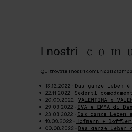
com
I nostri
Qui trovate i nostri comunicati stampa a
13.12.2022 -
Das ganze Leben è
22.11.2022 -
Sedersi comodamen
20.09.2022 -
VALENTINA e VALE
29.08.2022 -
EVA e EMMA di Da
23.08.2022 -
Das ganze Leben 
18.08.2022 -
Hofmann + löffler
09.08.2022 -
Das ganze Leben 