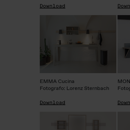
Download
Dow
EMMA Cucina
MONI
Fotografo: Lorenz Sternbach
Foto
Download
Dow