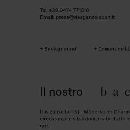
Tel: +39 0474 771510
Email: press@dasganzeleben.it
Background
Comunicat
ba
Il nostro
Das ganze Leben
- Möbel voller Charak
circostanze e situazioni di vita. Tutte 
qui
.