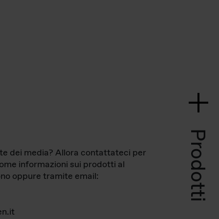
Prodotti
te dei media? Allora contattateci per
come informazioni sui prodotti al
no oppure tramite email:
n.it