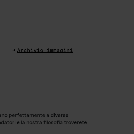
Archivio immagini
ttano perfettamente a diverse
datori e la nostra filosofia troverete