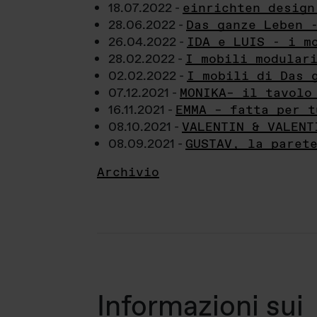
18.07.2022 -
einrichten design
28.06.2022 -
Das ganze Leben 
26.04.2022 -
IDA e LUIS - i m
28.02.2022 -
I mobili modular
02.02.2022 -
I mobili di Das 
07.12.2021 -
MONIKA– il tavolo
16.11.2021 -
EMMA – fatta per t
08.10.2021 -
VALENTIN & VALENT
08.09.2021 -
GUSTAV, la paret
Archivio
Informazioni sui