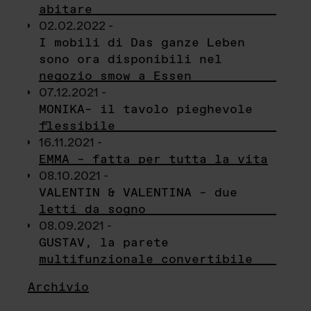
abitare
02.02.2022 -
I mobili di Das ganze Leben
sono ora disponibili nel
negozio smow a Essen
07.12.2021 -
MONIKA– il tavolo pieghevole
flessibile
16.11.2021 -
EMMA – fatta per tutta la vita
08.10.2021 -
VALENTIN & VALENTINA – due
letti da sogno
08.09.2021 -
GUSTAV, la parete
multifunzionale convertibile
Archivio