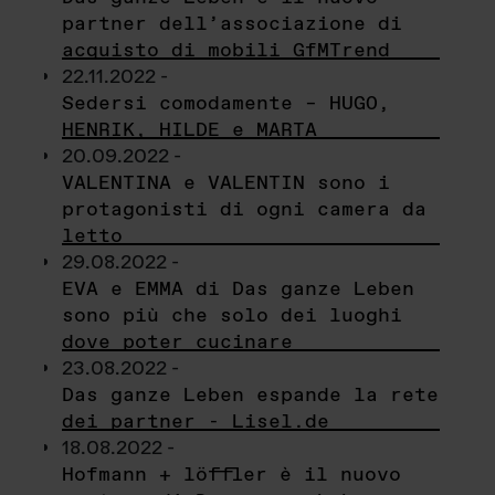
partner dell’associazione di
acquisto di mobili GfMTrend
22.11.2022 -
Sedersi comodamente – HUGO,
HENRIK, HILDE e MARTA
20.09.2022 -
VALENTINA e VALENTIN sono i
protagonisti di ogni camera da
letto
29.08.2022 -
EVA e EMMA di Das ganze Leben
sono più che solo dei luoghi
dove poter cucinare
23.08.2022 -
Das ganze Leben espande la rete
dei partner - Lisel.de
18.08.2022 -
Hofmann + löffler è il nuovo