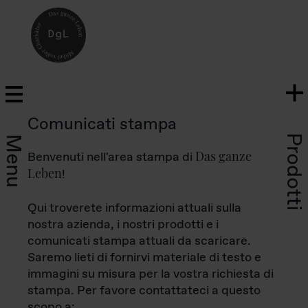
Comunicati stampa
Prodotti
Menu
Das ganze
Benvenuti nell'area stampa di
Leben
!
Qui troverete informazioni attuali sulla
nostra azienda, i nostri prodotti e i
comunicati stampa attuali da scaricare.
Saremo lieti di fornirvi materiale di testo e
immagini su misura per la vostra richiesta di
stampa. Per favore contattateci a questo
scopo a: