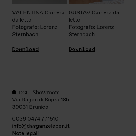
VALENTINA Camera
GUSTAV Camera da
da letto
letto
Fotografo: Lorenz
Fotografo: Lorenz
Sternbach
Sternbach
Download
Download
Showroom
DGL
Via Ragen di Sopra 18b
39031 Brunico
0039 0474 771510
info@dasganzeleben.it
Note legali