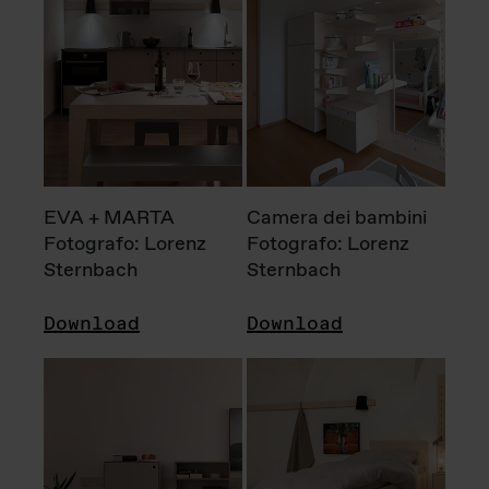
EVA + MARTA
Camera dei bambini
Fotografo: Lorenz
Fotografo: Lorenz
Sternbach
Sternbach
Download
Download