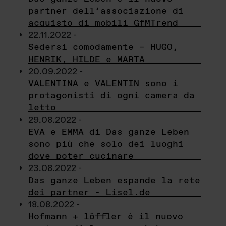
partner dell’associazione di
acquisto di mobili GfMTrend
22.11.2022 -
Sedersi comodamente – HUGO,
HENRIK, HILDE e MARTA
20.09.2022 -
VALENTINA e VALENTIN sono i
protagonisti di ogni camera da
letto
29.08.2022 -
EVA e EMMA di Das ganze Leben
sono più che solo dei luoghi
dove poter cucinare
23.08.2022 -
Das ganze Leben espande la rete
dei partner - Lisel.de
18.08.2022 -
Hofmann + löffler è il nuovo