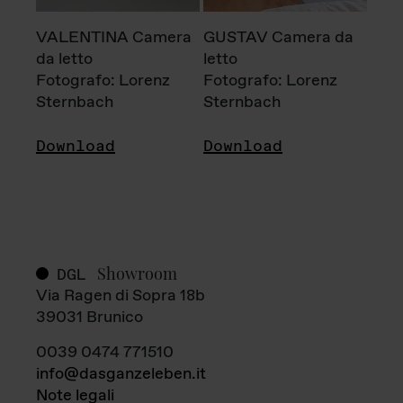
VALENTINA Camera
GUSTAV Camera da
da letto
letto
Fotografo: Lorenz
Fotografo: Lorenz
Sternbach
Sternbach
Download
Download
Showroom
DGL
Via Ragen di Sopra 18b
39031 Brunico
0039 0474 771510
info@dasganzeleben.it
Note legali