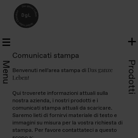
Comunicati stampa
Prodotti
Menu
Das ganze
Benvenuti nell'area stampa di
Leben
!
Qui troverete informazioni attuali sulla
nostra azienda, i nostri prodotti e i
comunicati stampa attuali da scaricare.
Saremo lieti di fornirvi materiale di testo e
immagini su misura per la vostra richiesta di
stampa. Per favore contattateci a questo
scopo a: