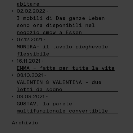
abitare
02.02.2022 -
I mobili di Das ganze Leben
sono ora disponibili nel
negozio smow a Essen
07.12.2021 -
MONIKA– il tavolo pieghevole
flessibile
16.11.2021 -
EMMA – fatta per tutta la vita
08.10.2021 -
VALENTIN & VALENTINA – due
letti da sogno
08.09.2021 -
GUSTAV, la parete
multifunzionale convertibile
Archivio