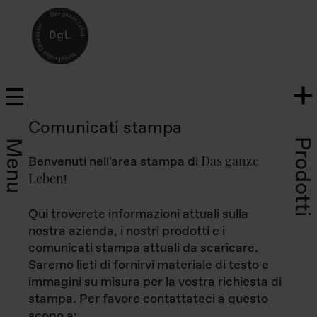
Comunicati stampa
Prodotti
Menu
Das ganze
Benvenuti nell'area stampa di
Leben
!
Qui troverete informazioni attuali sulla
nostra azienda, i nostri prodotti e i
comunicati stampa attuali da scaricare.
Saremo lieti di fornirvi materiale di testo e
immagini su misura per la vostra richiesta di
stampa. Per favore contattateci a questo
scopo a: