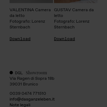
VALENTINA Camera
GUSTAV Camera da
da letto
letto
Fotografo: Lorenz
Fotografo: Lorenz
Sternbach
Sternbach
Download
Download
Showroom
DGL
Via Ragen di Sopra 18b
39031 Brunico
0039 0474 771510
info@dasganzeleben.it
Note legali