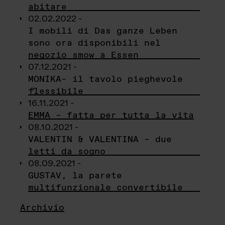
abitare
02.02.2022 -
I mobili di Das ganze Leben
sono ora disponibili nel
negozio smow a Essen
07.12.2021 -
MONIKA– il tavolo pieghevole
flessibile
16.11.2021 -
EMMA – fatta per tutta la vita
08.10.2021 -
VALENTIN & VALENTINA – due
letti da sogno
08.09.2021 -
GUSTAV, la parete
multifunzionale convertibile
Archivio