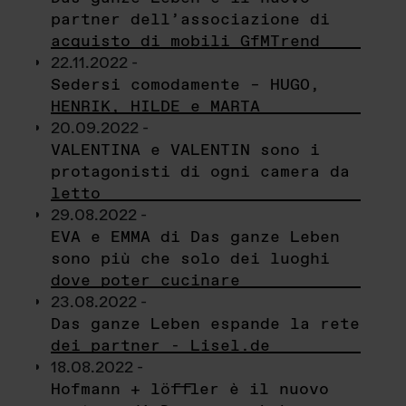
partner dell’associazione di
acquisto di mobili GfMTrend
22.11.2022 -
Sedersi comodamente – HUGO,
HENRIK, HILDE e MARTA
20.09.2022 -
VALENTINA e VALENTIN sono i
protagonisti di ogni camera da
letto
29.08.2022 -
EVA e EMMA di Das ganze Leben
sono più che solo dei luoghi
dove poter cucinare
23.08.2022 -
Das ganze Leben espande la rete
dei partner - Lisel.de
18.08.2022 -
Hofmann + löffler è il nuovo