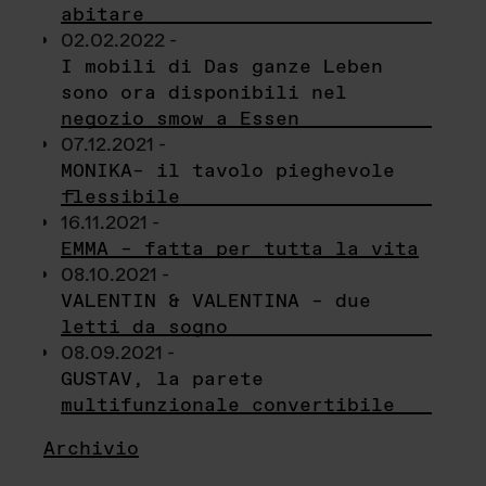
abitare
02.02.2022 -
I mobili di Das ganze Leben
sono ora disponibili nel
negozio smow a Essen
07.12.2021 -
MONIKA– il tavolo pieghevole
flessibile
16.11.2021 -
EMMA – fatta per tutta la vita
08.10.2021 -
VALENTIN & VALENTINA – due
letti da sogno
08.09.2021 -
GUSTAV, la parete
multifunzionale convertibile
Archivio