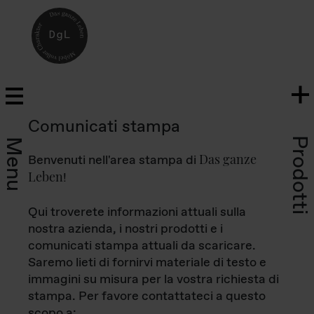
Comunicati stampa
Prodotti
Menu
Das ganze
Benvenuti nell'area stampa di
Leben
!
Qui troverete informazioni attuali sulla
nostra azienda, i nostri prodotti e i
comunicati stampa attuali da scaricare.
Saremo lieti di fornirvi materiale di testo e
immagini su misura per la vostra richiesta di
stampa. Per favore contattateci a questo
scopo a: