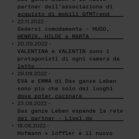
partner dell’associazione di
acquisto di mobili GfMTrend
22.11.2022 -
Sedersi comodamente – HUGO,
HENRIK, HILDE e MARTA
20.09.2022 -
VALENTINA e VALENTIN sono i
protagonisti di ogni camera da
letto
29.08.2022 -
EVA e EMMA di Das ganze Leben
sono più che solo dei luoghi
dove poter cucinare
23.08.2022 -
Das ganze Leben espande la rete
dei partner - Lisel.de
18.08.2022 -
Hofmann + löffler è il nuovo