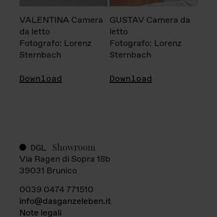
VALENTINA Camera
GUSTAV Camera da
da letto
letto
Fotografo: Lorenz
Fotografo: Lorenz
Sternbach
Sternbach
Download
Download
Showroom
DGL
Via Ragen di Sopra 18b
39031 Brunico
0039 0474 771510
info@dasganzeleben.it
Note legali