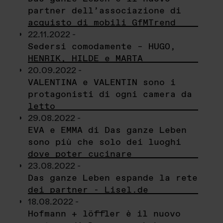
partner dell’associazione di
acquisto di mobili GfMTrend
22.11.2022 -
Sedersi comodamente – HUGO,
HENRIK, HILDE e MARTA
20.09.2022 -
VALENTINA e VALENTIN sono i
protagonisti di ogni camera da
letto
29.08.2022 -
EVA e EMMA di Das ganze Leben
sono più che solo dei luoghi
dove poter cucinare
23.08.2022 -
Das ganze Leben espande la rete
dei partner - Lisel.de
18.08.2022 -
Hofmann + löffler è il nuovo