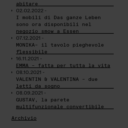
abitare
02.02.2022 -
I mobili di Das ganze Leben
sono ora disponibili nel
negozio smow a Essen
07.12.2021 -
MONIKA– il tavolo pieghevole
flessibile
16.11.2021 -
EMMA – fatta per tutta la vita
08.10.2021 -
VALENTIN & VALENTINA – due
letti da sogno
08.09.2021 -
GUSTAV, la parete
multifunzionale convertibile
Archivio