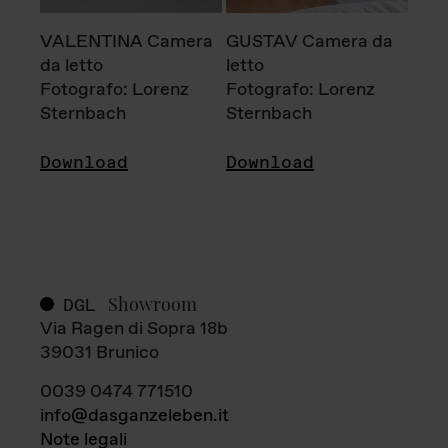
VALENTINA Camera
GUSTAV Camera da
da letto
letto
Fotografo: Lorenz
Fotografo: Lorenz
Sternbach
Sternbach
Download
Download
Showroom
DGL
Via Ragen di Sopra 18b
39031 Brunico
0039 0474 771510
info@dasganzeleben.it
Note legali