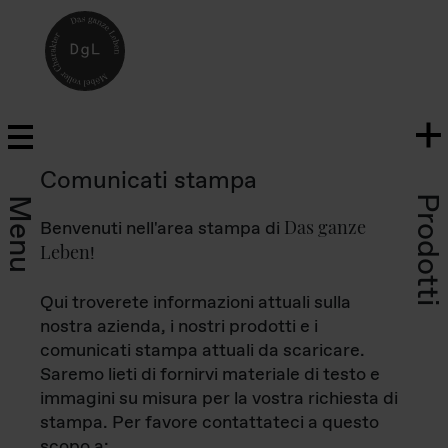
Comunicati stampa
Prodotti
Menu
Das ganze
Benvenuti nell'area stampa di
Leben
!
Qui troverete informazioni attuali sulla
nostra azienda, i nostri prodotti e i
comunicati stampa attuali da scaricare.
Saremo lieti di fornirvi materiale di testo e
immagini su misura per la vostra richiesta di
stampa. Per favore contattateci a questo
scopo a: