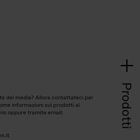
Prodotti
te dei media? Allora contattateci per
come informazioni sui prodotti al
no oppure tramite email:
n.it