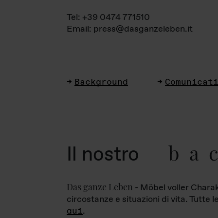
Tel: +39 0474 771510
Email: press@dasganzeleben.it
Background
Comunicat
ba
Il nostro
Das ganze Leben
- Möbel voller Charak
circostanze e situazioni di vita. Tutte 
qui
.