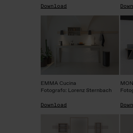
Download
Dow
EMMA Cucina
MONI
Fotografo: Lorenz Sternbach
Foto
Download
Dow