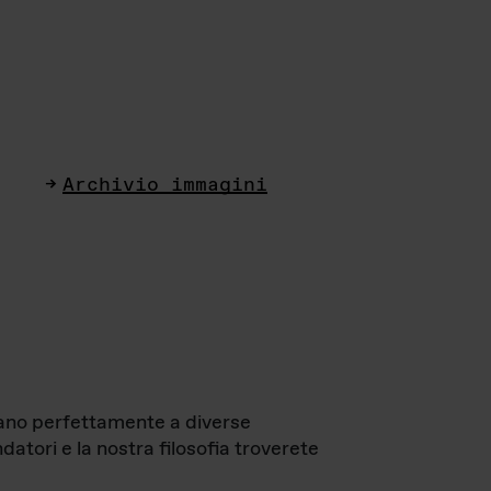
Archivio immagini
ttano perfettamente a diverse
datori e la nostra filosofia troverete