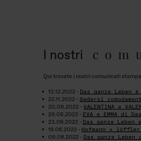
com
I nostri
Qui trovate i nostri comunicati stampa a
13.12.2022 -
Das ganze Leben è
22.11.2022 -
Sedersi comodamen
20.09.2022 -
VALENTINA e VALE
29.08.2022 -
EVA e EMMA di Da
23.08.2022 -
Das ganze Leben 
18.08.2022 -
Hofmann + löffler
09.08.2022 -
Das ganze Leben 