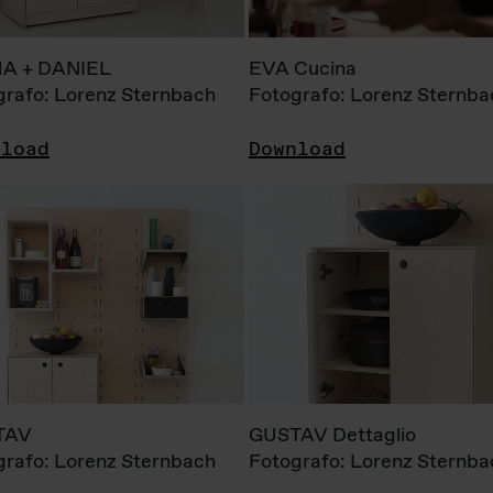
A + DANIEL
EVA Cucina
grafo: Lorenz Sternbach
Fotografo: Lorenz Sternba
nload
Download
TAV
GUSTAV Dettaglio
grafo: Lorenz Sternbach
Fotografo: Lorenz Sternba