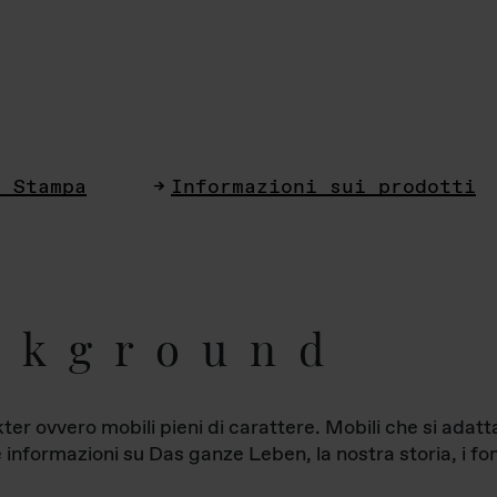
i Stampa
Informazioni sui prodotti
ckground
ter ovvero mobili pieni di carattere. Mobili che si ada
le informazioni su Das ganze Leben, la nostra storia, i fon