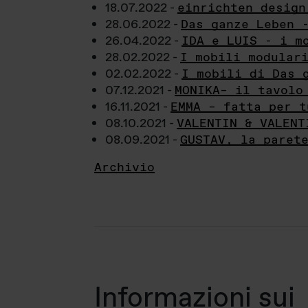
18.07.2022 -
einrichten design
28.06.2022 -
Das ganze Leben 
26.04.2022 -
IDA e LUIS - i m
28.02.2022 -
I mobili modular
02.02.2022 -
I mobili di Das 
07.12.2021 -
MONIKA– il tavolo
16.11.2021 -
EMMA – fatta per t
08.10.2021 -
VALENTIN & VALENT
08.09.2021 -
GUSTAV, la paret
Archivio
Informazioni sui