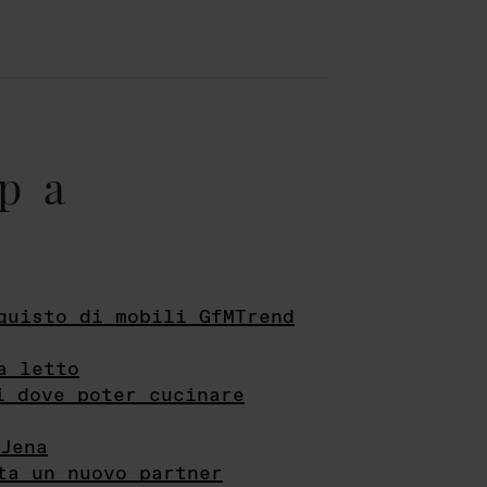
pa
quisto di mobili GfMTrend
a letto
i dove poter cucinare
Jena
ta un nuovo partner