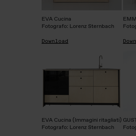
EVA Cucina
EMM
Fotografo: Lorenz Sternbach
Foto
Download
Dow
EVA Cucina (Immagini ritagliati)
GUS
Fotografo: Lorenz Sternbach
Foto