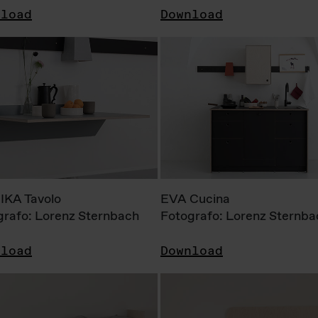
nload
Download
KA Tavolo
EVA Cucina
grafo: Lorenz Sternbach
Fotografo: Lorenz Sternba
nload
Download