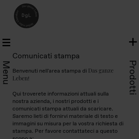
Comunicati stampa
Prodotti
Menu
Das ganze
Benvenuti nell'area stampa di
Leben
!
Qui troverete informazioni attuali sulla
nostra azienda, i nostri prodotti e i
comunicati stampa attuali da scaricare.
Saremo lieti di fornirvi materiale di testo e
immagini su misura per la vostra richiesta di
stampa. Per favore contattateci a questo
scopo a: