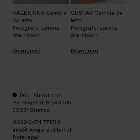
VALENTINA Camera
GUSTAV Camera da
da letto
letto
Fotografo: Lorenz
Fotografo: Lorenz
Sternbach
Sternbach
Download
Download
Showroom
DGL
Via Ragen di Sopra 18b
39031 Brunico
0039 0474 771510
info@dasganzeleben.it
Note legali