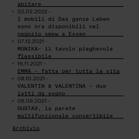
abitare
02.02.2022 -
I mobili di Das ganze Leben
sono ora disponibili nel
negozio smow a Essen
07.12.2021 -
MONIKA– il tavolo pieghevole
flessibile
16.11.2021 -
EMMA – fatta per tutta la vita
08.10.2021 -
VALENTIN & VALENTINA – due
letti da sogno
08.09.2021 -
GUSTAV, la parete
multifunzionale convertibile
Archivio