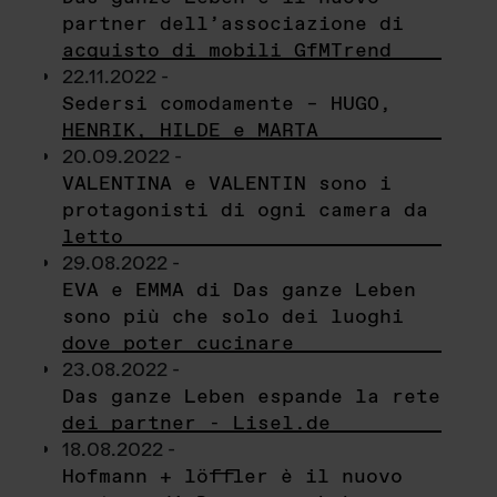
partner dell’associazione di
acquisto di mobili GfMTrend
22.11.2022 -
Sedersi comodamente – HUGO,
HENRIK, HILDE e MARTA
20.09.2022 -
VALENTINA e VALENTIN sono i
protagonisti di ogni camera da
letto
29.08.2022 -
EVA e EMMA di Das ganze Leben
sono più che solo dei luoghi
dove poter cucinare
23.08.2022 -
Das ganze Leben espande la rete
dei partner - Lisel.de
18.08.2022 -
Hofmann + löffler è il nuovo