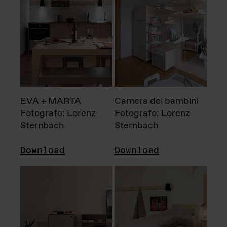
EVA + MARTA
Camera dei bambini
Fotografo: Lorenz
Fotografo: Lorenz
Sternbach
Sternbach
Download
Download