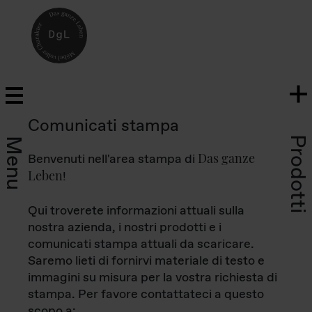
Comunicati stampa
Prodotti
Menu
Das ganze
Benvenuti nell'area stampa di
Leben
!
Qui troverete informazioni attuali sulla
nostra azienda, i nostri prodotti e i
comunicati stampa attuali da scaricare.
Saremo lieti di fornirvi materiale di testo e
immagini su misura per la vostra richiesta di
stampa. Per favore contattateci a questo
scopo a: