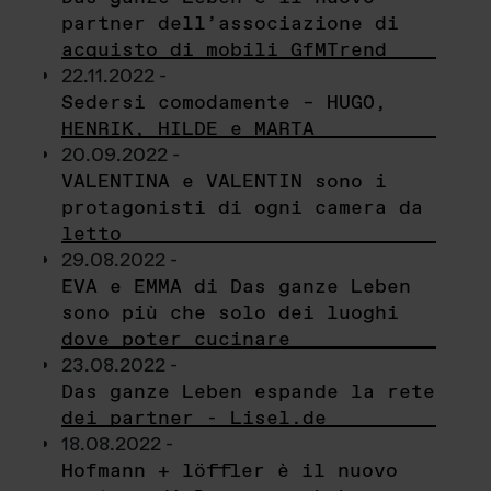
partner dell’associazione di
acquisto di mobili GfMTrend
22.11.2022 -
Sedersi comodamente – HUGO,
HENRIK, HILDE e MARTA
20.09.2022 -
VALENTINA e VALENTIN sono i
protagonisti di ogni camera da
letto
29.08.2022 -
EVA e EMMA di Das ganze Leben
sono più che solo dei luoghi
dove poter cucinare
23.08.2022 -
Das ganze Leben espande la rete
dei partner - Lisel.de
18.08.2022 -
Hofmann + löffler è il nuovo