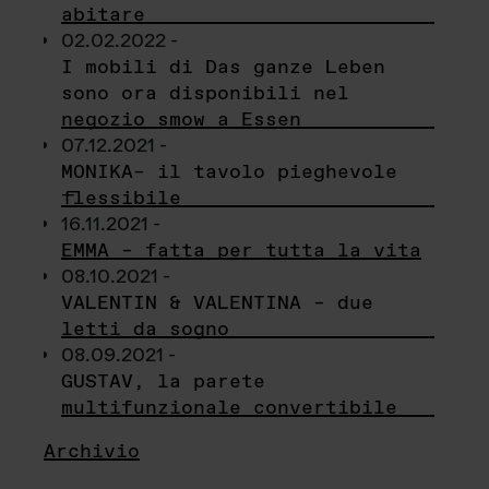
abitare
02.02.2022 -
I mobili di Das ganze Leben
sono ora disponibili nel
negozio smow a Essen
07.12.2021 -
MONIKA– il tavolo pieghevole
flessibile
16.11.2021 -
EMMA – fatta per tutta la vita
08.10.2021 -
VALENTIN & VALENTINA – due
letti da sogno
08.09.2021 -
GUSTAV, la parete
multifunzionale convertibile
Archivio