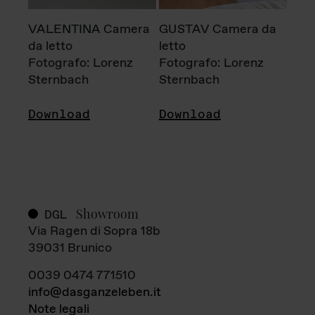
VALENTINA Camera
GUSTAV Camera da
da letto
letto
Fotografo: Lorenz
Fotografo: Lorenz
Sternbach
Sternbach
Download
Download
Showroom
DGL
Via Ragen di Sopra 18b
39031 Brunico
0039 0474 771510
info@dasganzeleben.it
Note legali