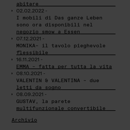
abitare
02.02.2022 -
I mobili di Das ganze Leben
sono ora disponibili nel
negozio smow a Essen
07.12.2021 -
MONIKA– il tavolo pieghevole
flessibile
16.11.2021 -
EMMA – fatta per tutta la vita
08.10.2021 -
VALENTIN & VALENTINA – due
letti da sogno
08.09.2021 -
GUSTAV, la parete
multifunzionale convertibile
Archivio