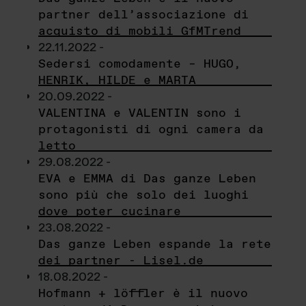
partner dell’associazione di
acquisto di mobili GfMTrend
22.11.2022 -
Sedersi comodamente – HUGO,
HENRIK, HILDE e MARTA
20.09.2022 -
VALENTINA e VALENTIN sono i
protagonisti di ogni camera da
letto
29.08.2022 -
EVA e EMMA di Das ganze Leben
sono più che solo dei luoghi
dove poter cucinare
23.08.2022 -
Das ganze Leben espande la rete
dei partner - Lisel.de
18.08.2022 -
Hofmann + löffler è il nuovo