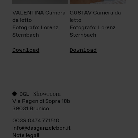
VALENTINA Camera
GUSTAV Camera da
da letto
letto
Fotografo: Lorenz
Fotografo: Lorenz
Sternbach
Sternbach
Download
Download
Showroom
DGL
Via Ragen di Sopra 18b
39031 Brunico
0039 0474 771510
info@dasganzeleben.it
Note legali