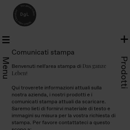
Comunicati stampa
Prodotti
Menu
Das ganze
Benvenuti nell'area stampa di
Leben
!
Qui troverete informazioni attuali sulla
nostra azienda, i nostri prodotti e i
comunicati stampa attuali da scaricare.
Saremo lieti di fornirvi materiale di testo e
immagini su misura per la vostra richiesta di
stampa. Per favore contattateci a questo
scopo a: