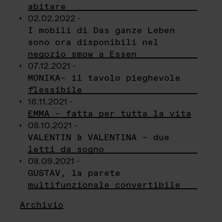
abitare
02.02.2022 -
I mobili di Das ganze Leben
sono ora disponibili nel
negozio smow a Essen
07.12.2021 -
MONIKA– il tavolo pieghevole
flessibile
16.11.2021 -
EMMA – fatta per tutta la vita
08.10.2021 -
VALENTIN & VALENTINA – due
letti da sogno
08.09.2021 -
GUSTAV, la parete
multifunzionale convertibile
Archivio