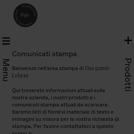
Comunicati stampa
Prodotti
Menu
Das ganze
Benvenuti nell'area stampa di
Leben
!
Qui troverete informazioni attuali sulla
nostra azienda, i nostri prodotti e i
comunicati stampa attuali da scaricare.
Saremo lieti di fornirvi materiale di testo e
immagini su misura per la vostra richiesta di
stampa. Per favore contattateci a questo
scopo a: