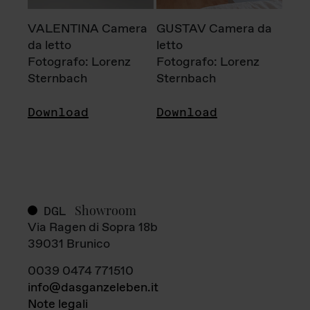
VALENTINA Camera
GUSTAV Camera da
da letto
letto
Fotografo: Lorenz
Fotografo: Lorenz
Sternbach
Sternbach
Download
Download
Showroom
DGL
Via Ragen di Sopra 18b
39031 Brunico
0039 0474 771510
info@dasganzeleben.it
Note legali