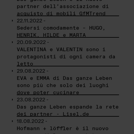
partner dell’associazione di
acquisto di mobili GfMTrend
22.11.2022 -
Sedersi comodamente – HUGO,
HENRIK, HILDE e MARTA
20.09.2022 -
VALENTINA e VALENTIN sono i
protagonisti di ogni camera da
letto
29.08.2022 -
EVA e EMMA di Das ganze Leben
sono più che solo dei luoghi
dove poter cucinare
23.08.2022 -
Das ganze Leben espande la rete
dei partner - Lisel.de
18.08.2022 -
Hofmann + löffler è il nuovo