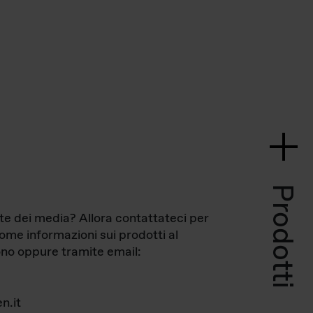
Prodotti
te dei media? Allora contattateci per
come informazioni sui prodotti al
no oppure tramite email:
n.it