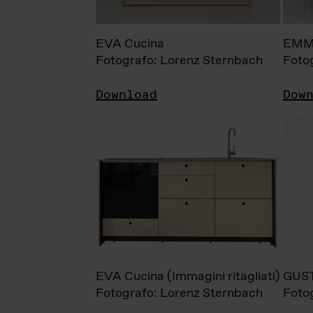
EVA Cucina
EMM
Fotografo: Lorenz Sternbach
Foto
Download
Dow
EVA Cucina (Immagini ritagliati)
GUS
Fotografo: Lorenz Sternbach
Foto