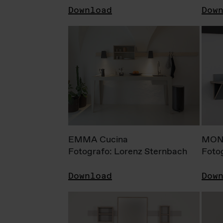
Download
Dow
EMMA Cucina
MONI
Fotografo: Lorenz Sternbach
Foto
Download
Dow