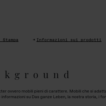
i Stampa
Informazioni sui prodotti
ckground
ter ovvero mobili pieni di carattere. Mobili che si ada
le informazioni su Das ganze Leben, la nostra storia, i fon