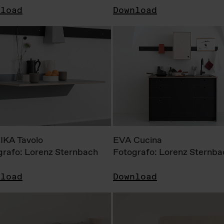
nload
Download
KA Tavolo
EVA Cucina
grafo: Lorenz Sternbach
Fotografo: Lorenz Sternba
nload
Download