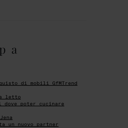
pa
quisto di mobili GfMTrend
a letto
i dove poter cucinare
Jena
ta un nuovo partner