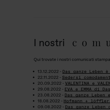
com
I nostri
Qui trovate i nostri comunicati stampa a
13.12.2022 -
Das ganze Leben è
22.11.2022 -
Sedersi comodamen
20.09.2022 -
VALENTINA e VALE
29.08.2022 -
EVA e EMMA di Da
23.08.2022 -
Das ganze Leben 
18.08.2022 -
Hofmann + löffler
09.08.2022 -
Das ganze Leben 