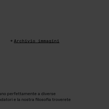
Archivio immagini
ttano perfettamente a diverse
datori e la nostra filosofia troverete