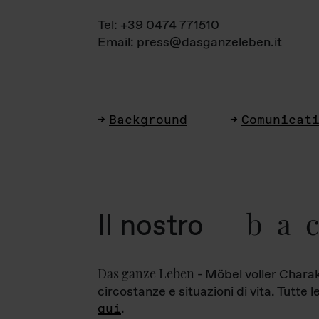
Tel: +39 0474 771510
Email: press@dasganzeleben.it
Background
Comunicat
ba
Il nostro
Das ganze Leben
- Möbel voller Charak
circostanze e situazioni di vita. Tutte 
qui
.