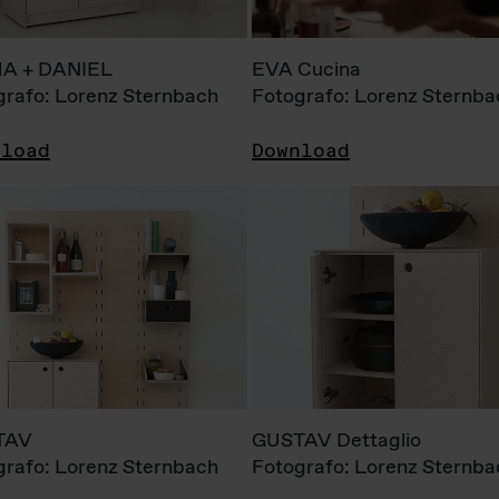
A + DANIEL
EVA Cucina
grafo: Lorenz Sternbach
Fotografo: Lorenz Sternba
nload
Download
TAV
GUSTAV Dettaglio
grafo: Lorenz Sternbach
Fotografo: Lorenz Sternba