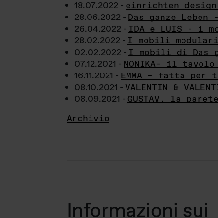
18.07.2022 -
einrichten design
28.06.2022 -
Das ganze Leben 
26.04.2022 -
IDA e LUIS - i m
28.02.2022 -
I mobili modular
02.02.2022 -
I mobili di Das 
07.12.2021 -
MONIKA– il tavolo
16.11.2021 -
EMMA – fatta per t
08.10.2021 -
VALENTIN & VALENT
08.09.2021 -
GUSTAV, la paret
Archivio
Informazioni sui